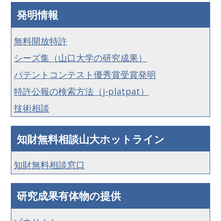
発明情報
無料開放特許
シーズ集（山口大学の研究成果）
パテントコンテスト優秀賞受賞発明
特許公報の検索方法（j-platpat）
技術相談
知財無料相談山大ホットライン
知財無料相談窓口
研究成果有体物の提供