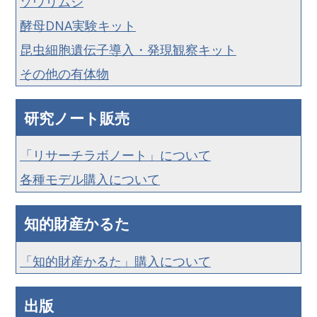
ゾウリムシ
酵母DNA実験キット
昆虫細胞遺伝子導入・発現観察キット
その他の有体物
研究ノート販売
「リサーチラボノート」について
各種モデル購入について
知的財産かるた
「知的財産かるた」購入について
出版