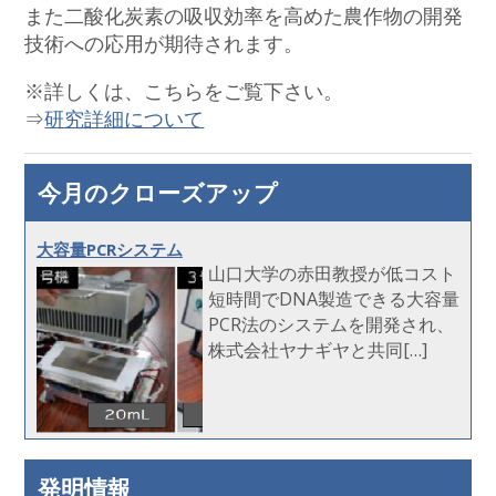
また二酸化炭素の吸収効率を高めた農作物の開発
技術への応用が期待されます。
※詳しくは、こちらをご覧下さい。
⇒
研究詳細について
今月のクローズアップ
大容量PCRシステム
山口大学の赤田教授が低コスト
短時間でDNA製造できる大容量
PCR法のシステムを開発され、
株式会社ヤナギヤと共同[…]
発明情報