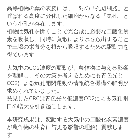
高等植物の葉の表皮には、一対の「孔辺細胞」と
呼ばれる高度に分化した細胞からなる「気孔」と
いう小孔が存在します。
植物は気孔を開くことで光合成に必要な二酸化炭
素を吸収し、同時に蒸散により水を放出すること
で土壌の栄養分を根から吸収するための駆動力を
得ています。
大気中のCO2濃度の変動が、農作物に与える影響
を理解し、その対策を考えるためにも青色光と
CO2による気孔開閉運動の情報統合機構の解明が
求められていました。
発見したCBCは青色光と低濃度CO2による気孔開
口の増大を引き起こします。
本研究成果は、変動する大気中の二酸化炭素濃度
が農作物の生育に与える影響の理解に貢献しま
す。