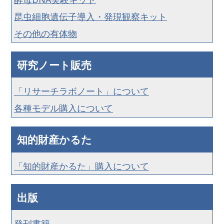
昆虫細胞遺伝子導入・発現観察キット
その他の有体物
研究ノート販売
「リサーチラボノート」について
各種モデル購入について
知的財産かるた
「知的財産かるた」購入について
出版
発刊書籍