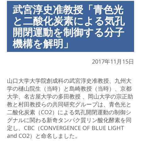
武宮淳史准教授「青色光
と二酸化炭素による気孔
開閉運動を制御する分子
機構を解明」
2017年11月15日
山口大学大学院創成科の武宮淳史准教授、九州大
学の樋山院生（当時）と島崎教授（当時）、京都
大学、名古屋大学の多田教授 、岡山大学の宗正助
教と村田教授らの共同研究グループは、青色光と
二酸化炭素（CO2）による気孔開閉運動の制御シ
グナルに関わる新奇タンパク質リン酸化酵素を同
定し、CBC（CONVERGENCE OF BLUE LIGHT
and CO2）と命名しました。