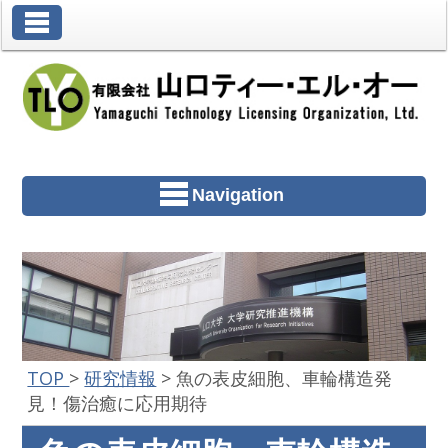
Toggle Navigation
Navigation
TOP
>
研究情報
>
魚の表皮細胞、車輪構造発
見！傷治癒に応用期待