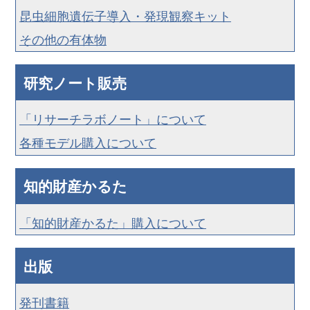
昆虫細胞遺伝子導入・発現観察キット
その他の有体物
研究ノート販売
「リサーチラボノート」について
各種モデル購入について
知的財産かるた
「知的財産かるた」購入について
出版
発刊書籍