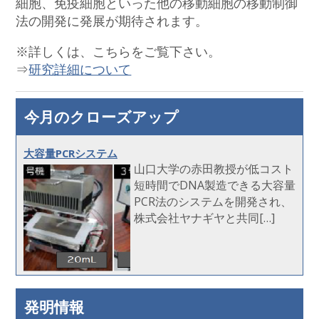
細胞、免疫細胞といった他の移動細胞の移動制御
法の開発に発展が期待されます。
※詳しくは、こちらをご覧下さい。
⇒
研究詳細について
今月のクローズアップ
大容量PCRシステム
山口大学の赤田教授が低コスト
短時間でDNA製造できる大容量
PCR法のシステムを開発され、
株式会社ヤナギヤと共同[…]
発明情報