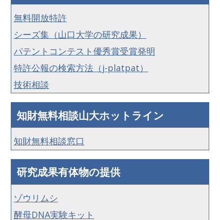
無料開放特許
シーズ集（山口大学の研究成果）
パテントコンテスト優秀賞受賞発明
特許公報の検索方法（j-platpat）
技術相談
知財無料相談山大ホットライン
知財無料相談窓口
研究成果有体物の提供
ゾウリムシ
酵母DNA実験キット