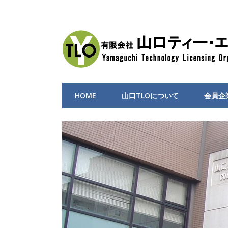
HOME
山口TLOについて
会員企