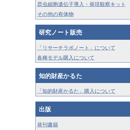
昆虫細胞遺伝子導入・発現観察キット
その他の有体物
研究ノート販売
「リサーチラボノート」について
各種モデル購入について
知的財産かるた
「知的財産かるた」購入について
出版
発刊書籍