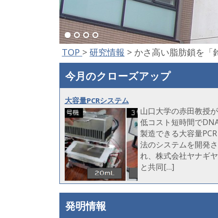
TOP
>
研究情報
>
かさ高い脂肪鎖を「
今月のクローズアップ
大容量PCRシステム
山口大学の赤田教授が
低コスト短時間でDN
製造できる大容量PCR
法のシステムを開発さ
れ、株式会社ヤナギヤ
と共同[…]
発明情報