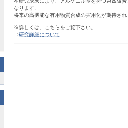
本研究成果により、アルケニル基を持つ第四級炭
なります。
将来の高機能な有用物質合成の実用化が期待され
※詳しくは、こちらをご覧下さい。
⇒
研究詳細について