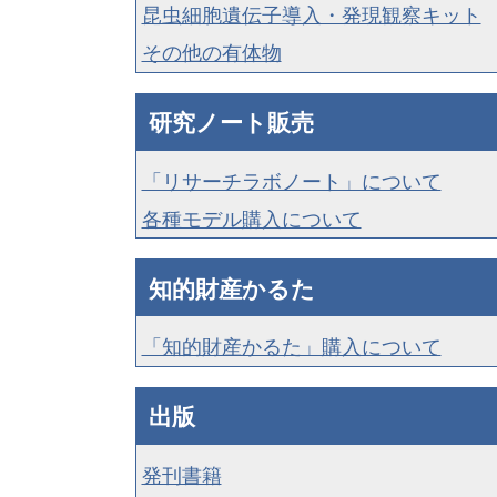
昆虫細胞遺伝子導入・発現観察キット
その他の有体物
研究ノート販売
「リサーチラボノート」について
各種モデル購入について
知的財産かるた
「知的財産かるた」購入について
出版
発刊書籍