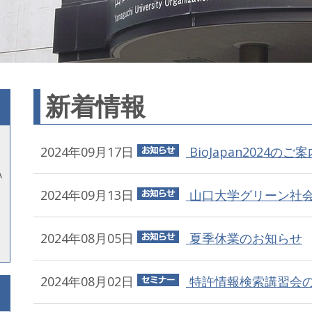
新着情報
2024年09月17日
BioJapan2024のご案
A
2024年09月13日
山口大学グリーン社会推
2024年08月05日
夏季休業のお知らせ
2024年08月02日
特許情報検索講習会