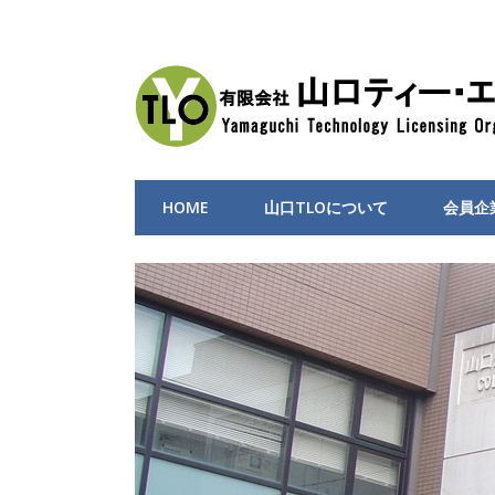
HOME
山口TLOについて
会員企