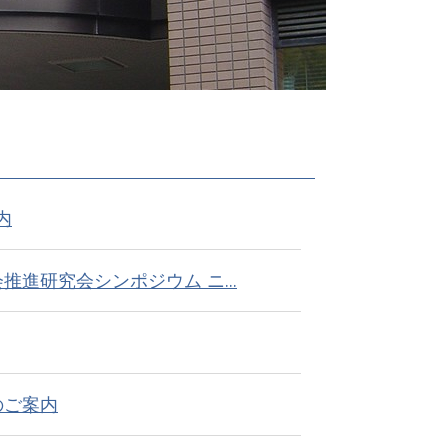
内
進研究会シンポジウム ニ...
のご案内