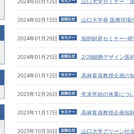
2024年03月12日
山口大学セミナー「国産
2024年02月13日
山口大学発 医療現場か
2024年01月29日
知的財産セミナー~研究
2024年01月25日
2/28細胞デザイン医
2024年01月12日
高林客員教授企画の知財
2023年12月26日
年末年始の休業につ
2023年11月17日
高林客員教授企画知財実
2023年10月30日
山口大学グリーン社会推