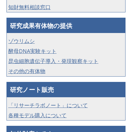
知財無料相談窓口
研究成果有体物の提供
ゾウリムシ
酵母DNA実験キット
昆虫細胞遺伝子導入・発現観察キット
その他の有体物
研究ノート販売
「リサーチラボノート」について
各種モデル購入について