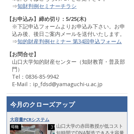
⇒
知財判例セミナーチラシ
【お申込み】締め切り：5/25(木)
※下記申込フォームよりお申込み下さい。お申
込み後、後日ご案内メールを送付いたします。
⇒
知的財産判例セミナー 第34回申込フォーム
【お問合せ】
山口大学知的財産センター（知財教育・普及部
門）
Tel：0836-85-9942
E-Mail：ip_fdsd@yamaguchi-u.ac.jp
今月のクローズアップ
大容量PCRシステム
山口大学の赤田教授が低コスト
短時間でDNA製造できる大容量