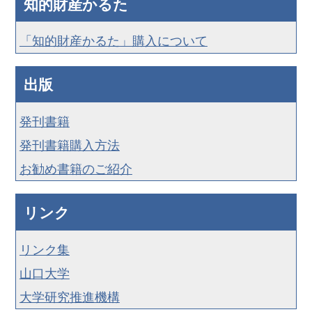
知的財産かるた
「知的財産かるた」購入について
出版
発刊書籍
発刊書籍購入方法
お勧め書籍のご紹介
リンク
リンク集
山口大学
大学研究推進機構