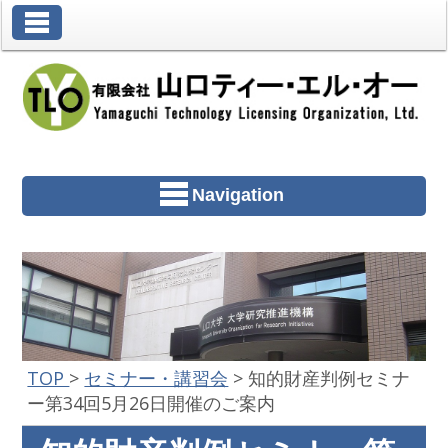
Toggle Navigation
Navigation
TOP
>
セミナー・講習会
>
知的財産判例セミナ
ー第34回5月26日開催のご案内