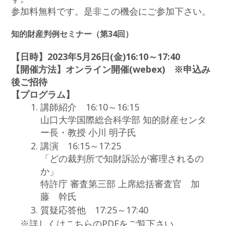
参加料無料です。是非この機会にご参加下さい。
知的財産判例セミナー（第34回）
【日時】2023年5月26日(金)16:10～17:40
【開催方法】オンライン開催(webex) ※申込み
後ご招待
【プログラム】
講師紹介 16:10～16:15
山口大学国際総合科学部 知的財産センタ
ー長・教授 小川 明子氏
講演 16:15～17:25
「どの裁判所で知財訴訟が審理されるの
か」
特許庁 審査第三部 上席総括審査官 加
藤 幹氏
質疑応答他 17:25～17:40
※詳しくはこちらのPDFをご覧下さい。