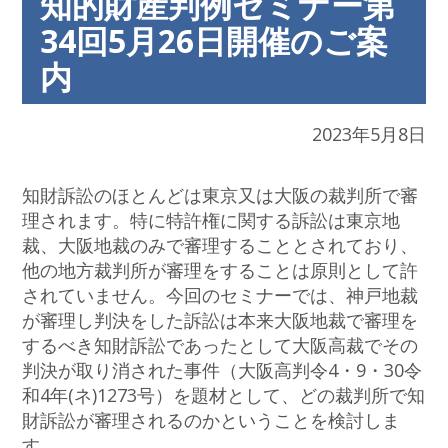
知的財産判例セミナー第
34回5月26日開催のご案
内
2023年5月8日
知財訴訟のほとんどは東京又は大阪の裁判所で審
理されます。特に特許権に関する訴訟は東京地
裁、大阪地裁のみで審理することとされており、
他の地方裁判所が審理をすることは原則として許
されていません。今回のセミナーでは、神戸地裁
が審理し判決をした訴訟は本来大阪地裁で審理を
するべき知財訴訟であったとして大阪高裁でその
判決が取り消された事件（大阪高判令4・9・30令
和4年(ネ)1273号）を題材として、どの裁判所で知
財訴訟が審理されるのかということを検討しま
す。