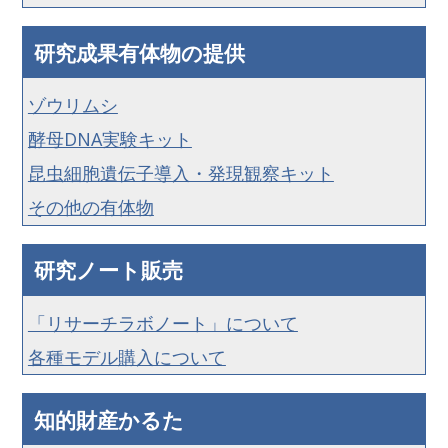
研究成果有体物の提供
ゾウリムシ
酵母DNA実験キット
昆虫細胞遺伝子導入・発現観察キット
その他の有体物
研究ノート販売
「リサーチラボノート」について
各種モデル購入について
知的財産かるた