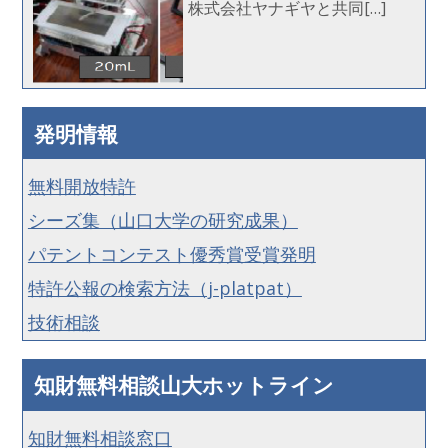
株式会社ヤナギヤと共同[…]
発明情報
無料開放特許
シーズ集（山口大学の研究成果）
パテントコンテスト優秀賞受賞発明
特許公報の検索方法（j-platpat）
技術相談
知財無料相談山大ホットライン
知財無料相談窓口