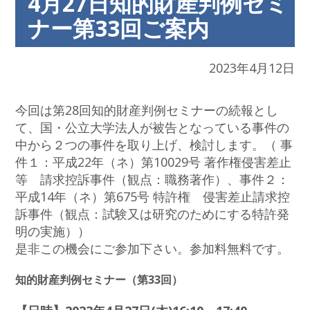
4月27日知的財産判例セミ
ナー第33回ご案内
2023年4月12日
今回は第28回知的財産判例セミナーの続報とし
て、国・公立大学法人が被告となっている事件の
中から２つの事件を取り上げ、検討します。（ 事
件１：平成22年（ネ）第10029号 著作権侵害差止
等 請求控訴事件（観点：職務著作）、事件２：
平成14年（ネ）第675号 特許権 侵害差止請求控
訴事件（観点：試験又は研究のためにする特許発
明の実施））
是非この機会にご参加下さい。参加料無料です。
知的財産判例セミナー（第33回）