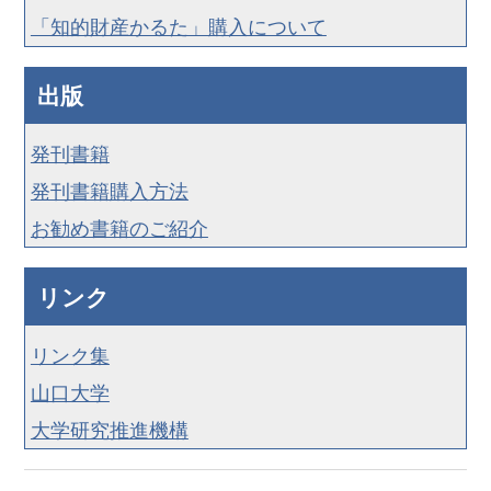
「知的財産かるた」購入について
出版
発刊書籍
発刊書籍購入方法
お勧め書籍のご紹介
リンク
リンク集
山口大学
大学研究推進機構