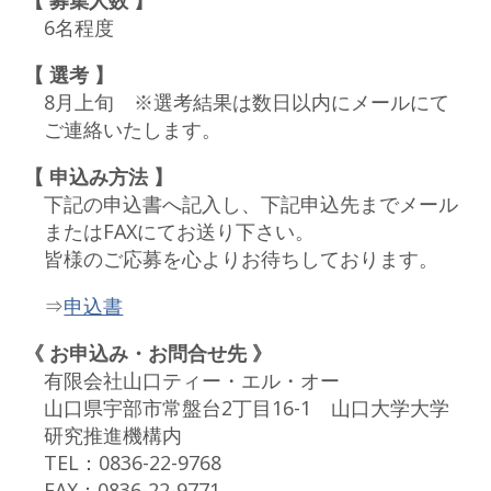
【 募集人数 】
6名程度
【 選考 】
8月上旬 ※選考結果は数日以内にメールにて
ご連絡いたします。
【 申込み方法 】
下記の申込書へ記入し、下記申込先までメール
またはFAXにてお送り下さい。
皆様のご応募を心よりお待ちしております。
⇒
申込書
《 お申込み・お問合せ先 》
有限会社山口ティー・エル・オー
山口県宇部市常盤台2丁目16-1 山口大学大学
研究推進機構内
TEL：0836-22-9768
FAX：0836-22-9771