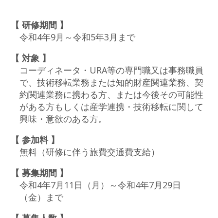
【 研修期間 】
令和4年9月～令和5年3月まで
【 対象 】
コーディネータ・URA等の専門職又は事務職員
で、技術移転業務または知的財産関連業務、契
約関連業務に携わる方、または今後その可能性
がある方もしくは産学連携・技術移転に関して
興味・意欲のある方。
【 参加料 】
無料（研修に伴う旅費交通費支給）
【 募集期間 】
令和4年7月11日（月）～令和4年7月29日
（金）まで