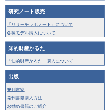
研究ノート販売
「リサーチラボノート」について
各種モデル購入について
知的財産かるた
「知的財産かるた」購入について
出版
発刊書籍
発刊書籍購入方法
お勧め書籍のご紹介