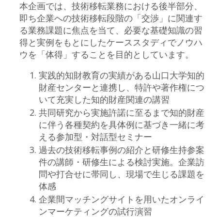
本企画では、技術移転業務における後半部分、
即ち企業への技術移転段階の「交渉」に関連す
る業務課題に焦点を当て、必要な基礎知識の習
得と実例をもとにしたケーススタディでノウハ
ウを「体得」することを目的としています。
実践的知財教育の実績がある山口大学知的
財産センターと連携し、特許や著作権につ
いて充実した知的財産関連の講習
共同研究から実施許諾に至るまで知的財産
に伴う各種契約を具体例に基づき一緒に考
える参加型・対話型セミナー
過去の技術移転事例の紹介と研修生持参案
件の講師・研修生による検討実施。企業訪
問や打合せに帯同し、現場で生じる課題を
体感
企業間マッチングサイトを用いたオンライ
ンマーケティングの試行演習