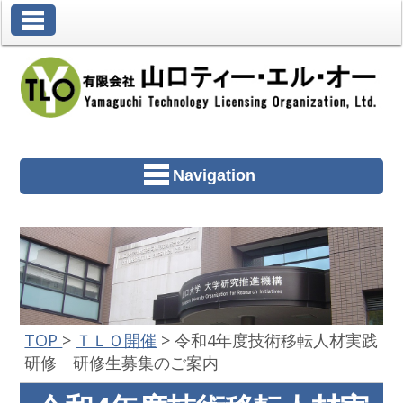
Toggle Navigation
Navigation
TOP
>
ＴＬＯ開催
>
令和4年度技術移転人材実践
研修 研修生募集のご案内