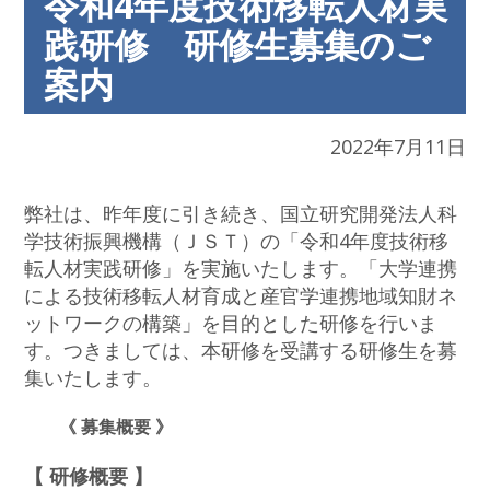
令和4年度技術移転人材実
践研修 研修生募集のご
案内
2022年7月11日
弊社は、昨年度に引き続き、国立研究開発法人科
学技術振興機構（ＪＳＴ）の「令和4年度技術移
転人材実践研修」を実施いたします。「大学連携
による技術移転人材育成と産官学連携地域知財ネ
ットワークの構築」を目的とした研修を行いま
す。つきましては、本研修を受講する研修生を募
集いたします。
《 募集概要 》
【 研修概要 】