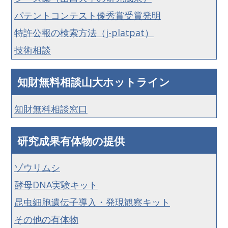
パテントコンテスト優秀賞受賞発明
特許公報の検索方法（j-platpat）
技術相談
知財無料相談山大ホットライン
知財無料相談窓口
研究成果有体物の提供
ゾウリムシ
酵母DNA実験キット
昆虫細胞遺伝子導入・発現観察キット
その他の有体物