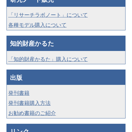
「リサーチラボノート」について
各種モデル購入について
知的財産かるた
「知的財産かるた」購入について
出版
発刊書籍
発刊書籍購入方法
お勧め書籍のご紹介
リンク