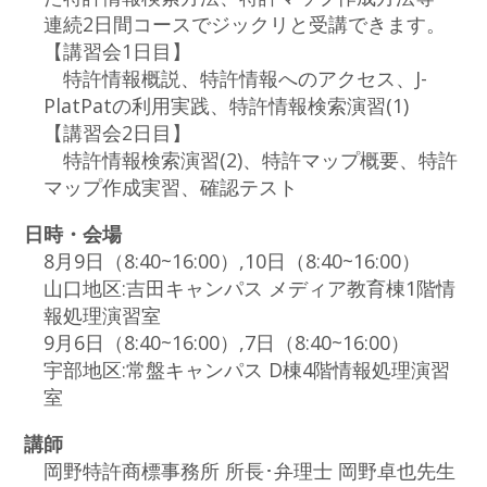
連続2日間コースでジックリと受講できます。
【講習会1日目】
特許情報概説、特許情報へのアクセス、J-
PlatPatの利用実践、特許情報検索演習(1)
【講習会2日目】
特許情報検索演習(2)、特許マップ概要、特許
マップ作成実習、確認テスト
日時・会場
8月9日（8:40~16:00）,10日（8:40~16:00）
山口地区:吉田キャンパス メディア教育棟1階情
報処理演習室
9月6日（8:40~16:00）,7日（8:40~16:00）
宇部地区:常盤キャンパス D棟4階情報処理演習
室
講師
岡野特許商標事務所 所長･弁理士 岡野卓也先生