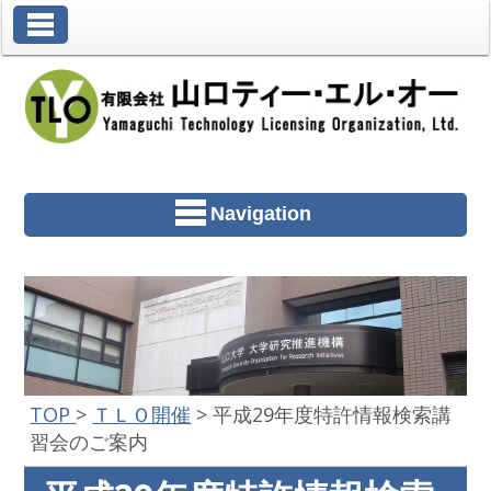
Toggle Navigation
Navigation
TOP
>
ＴＬＯ開催
>
平成29年度特許情報検索講
習会のご案内