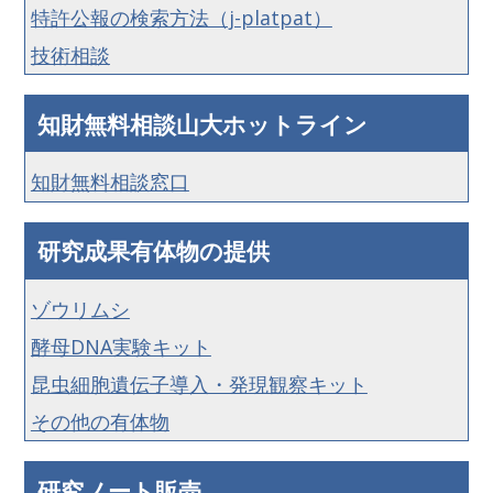
特許公報の検索方法（j-platpat）
技術相談
知財無料相談山大ホットライン
知財無料相談窓口
研究成果有体物の提供
ゾウリムシ
酵母DNA実験キット
昆虫細胞遺伝子導入・発現観察キット
その他の有体物
研究ノート販売