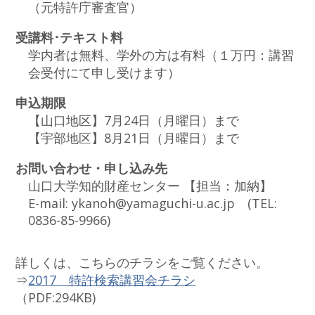
（元特許庁審査官）
受講料･テキスト料
学内者は無料、学外の方は有料（１万円：講習
会受付にて申し受けます）
申込期限
【山口地区】7月24日（月曜日）まで
【宇部地区】8月21日（月曜日）まで
お問い合わせ・申し込み先
山口大学知的財産センター 【担当：加納】
E-mail: ykanoh@yamaguchi-u.ac.jp (TEL:
0836-85-9966)
詳しくは、こちらのチラシをご覧ください。
⇒
2017 特許検索講習会チラシ
（PDF:294KB)