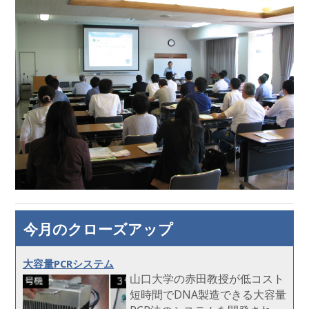
今月のクローズアップ
大容量PCRシステム
山口大学の赤田教授が低コスト
短時間でDNA製造できる大容量