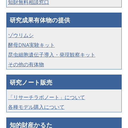
知財無料相談窓口
研究成果有体物の提供
ゾウリムシ
酵母DNA実験キット
昆虫細胞遺伝子導入・発現観察キット
その他の有体物
研究ノート販売
「リサーチラボノート」について
各種モデル購入について
知的財産かるた