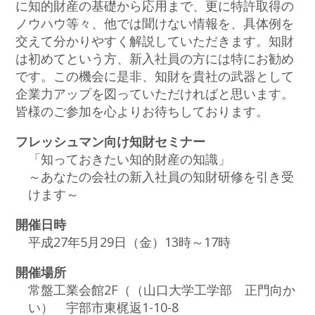
に知的財産の基礎から応用まで、更に特許取得の
ノウハウ等々、他では聞けない情報を、具体例を
交えて分かりやすく解説していただきます。知財
は初めてという方、新入社員の方には特にお勧め
です。この機会に是非、知財を貴社の武器として
企業力アップを図っていただければと思います。
皆様のご参加を心よりお待ちしております。
フレッシュマン向け知財セミナー
「知っておきたい知的財産の知識」
～あなたの会社の新入社員の知財研修を引き受
けます～
開催日時
平成27年5月29日（金）13時～17時
開催場所
常盤工業会館2F（（山口大学工学部 正門向か
い） 宇部市東梶返1-10-8