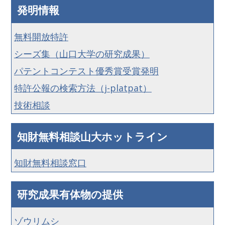
発明情報
無料開放特許
シーズ集（山口大学の研究成果）
パテントコンテスト優秀賞受賞発明
特許公報の検索方法（j-platpat）
技術相談
知財無料相談山大ホットライン
知財無料相談窓口
研究成果有体物の提供
ゾウリムシ