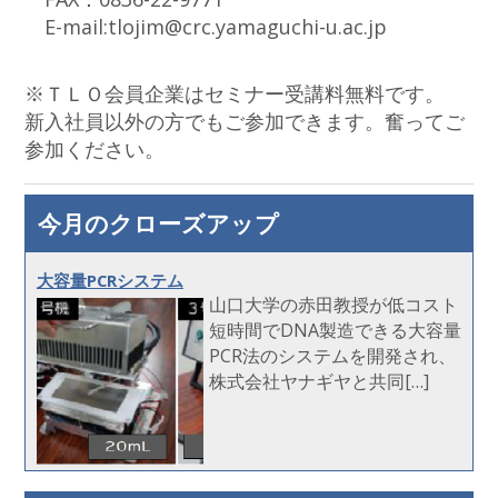
E-mail:tlojim@crc.yamaguchi-u.ac.jp
※ＴＬＯ会員企業はセミナー受講料無料です。
新入社員以外の方でもご参加できます。奮ってご
参加ください。
今月のクローズアップ
大容量PCRシステム
山口大学の赤田教授が低コスト
短時間でDNA製造できる大容量
PCR法のシステムを開発され、
株式会社ヤナギヤと共同[…]