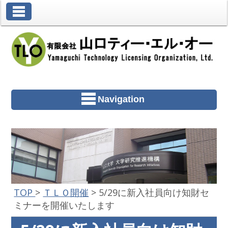
Toggle Navigation
Navigation
TOP
>
ＴＬＯ開催
>
5/29に新入社員向け知財セ
ミナーを開催いたします