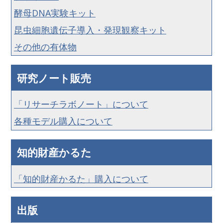
酵母DNA実験キット
昆虫細胞遺伝子導入・発現観察キット
その他の有体物
研究ノート販売
「リサーチラボノート」について
各種モデル購入について
知的財産かるた
「知的財産かるた」購入について
出版