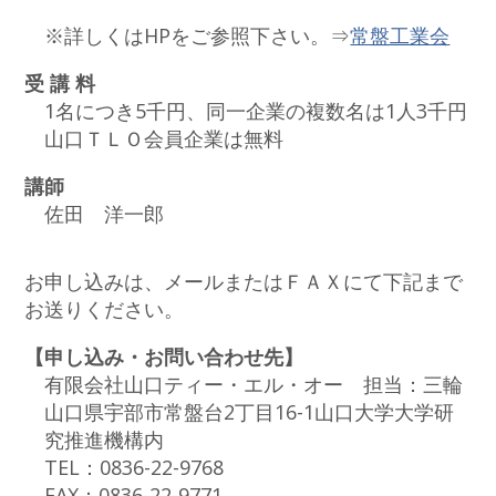
※詳しくはHPをご参照下さい。⇒
常盤工業会
受 講 料
1名につき5千円、同一企業の複数名は1人3千円
山口ＴＬＯ会員企業は無料
講師
佐田 洋一郎
お申し込みは、メールまたはＦＡＸにて下記まで
お送りください。
【申し込み・お問い合わせ先】
有限会社山口ティー・エル・オー 担当：三輪
山口県宇部市常盤台2丁目16-1山口大学大学研
究推進機構内
TEL：0836-22-9768
FAX：0836-22-9771