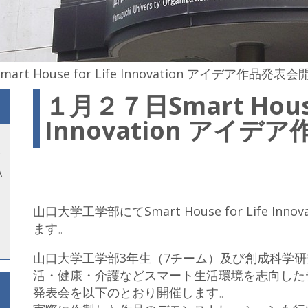
rt House for Life Innovation アイデア作品発表会
１月２７日Smart House 
Innovation アイ
A
山口大学工学部にてSmart House for Life I
ます。
山口大学工学部3年生（7チーム）及び創成科学研
活・健康・介護などスマート生活環境を志向した
発表会を以下のとおり開催します。