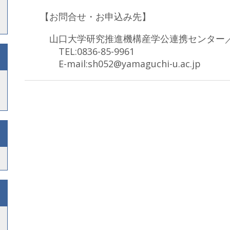
【お問合せ・お申込み先】
山口大学研究推進機構産学公連携センター
TEL:0836-85-9961
E-mail:sh052@yamaguchi-u.ac.jp