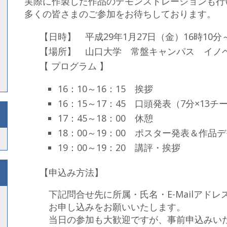
実際に作製した作品のデモンストレーションも行
多くの皆さまのご参加をお待ちしております。
【日時】 平成29年1月27日（金）16時10分～
【場所】 山口大学 常盤キャンパス イノ
【 プログラム 】
16：10～16：15 挨拶
16：15～17：45 口頭発表（7分×13チ
17：45～18：00 休憩
18：00～19：00 ポスター発表＆作品
19：00～19：20 講評・挨拶
【申込み方法】
下記問合せ先に所属・氏名・E-Mailアド
お申し込みをお願いいたします。
当日の参加も大歓迎ですが、事前申込みい