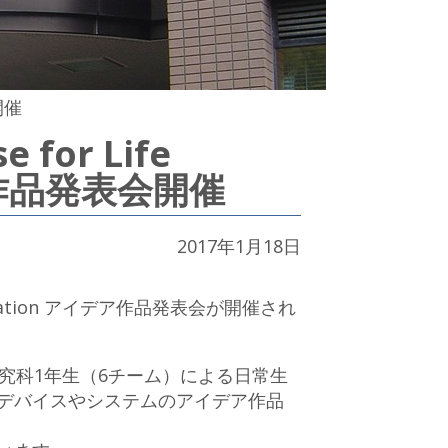
開催
for Life
デア作品発表会開催
2017年1月18日
nnovation アイデア作品発表会が開催され
究科1年生（6チーム）による日常生
デバイスやシステムのアイデア作品