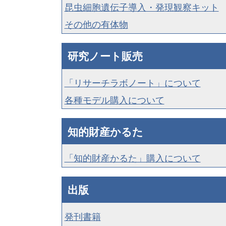
昆虫細胞遺伝子導入・発現観察キット
その他の有体物
研究ノート販売
「リサーチラボノート」について
各種モデル購入について
知的財産かるた
「知的財産かるた」購入について
出版
発刊書籍