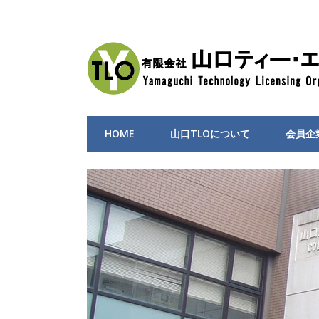
HOME
山口TLOについて
会員企