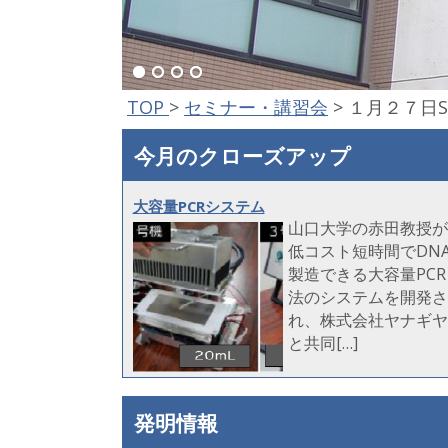
TOP
>
セミナー・講習会
>
１月２７日Sma
今月のクローズアップ
大容量PCRシステム
山口大学の赤田教授が
低コスト短時間でDN
製造できる大容量PCR
法のシステムを開発さ
れ、株式会社ヤナギヤ
と共同[…]
発明情報