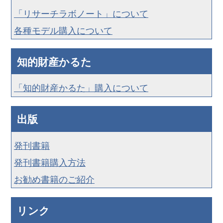
「リサーチラボノート」について
各種モデル購入について
知的財産かるた
「知的財産かるた」購入について
出版
発刊書籍
発刊書籍購入方法
お勧め書籍のご紹介
リンク