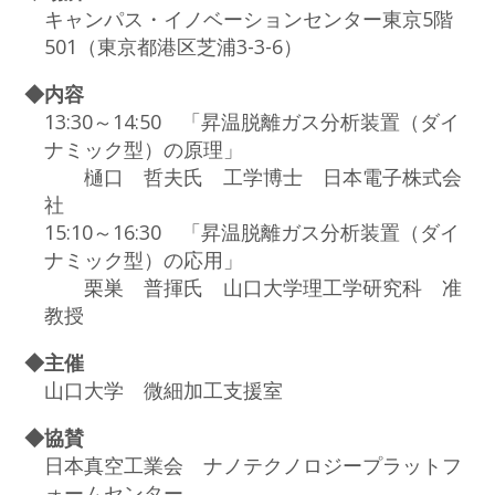
キャンパス・イノベーションセンター東京5階
501（東京都港区芝浦3-3-6）
◆内容
13:30～14:50 「昇温脱離ガス分析装置（ダイ
ナミック型）の原理」
樋口 哲夫氏 工学博士 日本電子株式会
社
15:10～16:30 「昇温脱離ガス分析装置（ダイ
ナミック型）の応用」
栗巣 普揮氏 山口大学理工学研究科 准
教授
◆主催
山口大学 微細加工支援室
◆協賛
日本真空工業会 ナノテクノロジープラットフ
ォームセンター