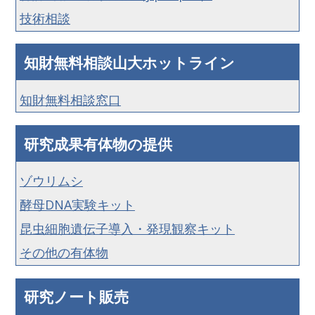
技術相談
知財無料相談山大ホットライン
知財無料相談窓口
研究成果有体物の提供
ゾウリムシ
酵母DNA実験キット
昆虫細胞遺伝子導入・発現観察キット
その他の有体物
研究ノート販売