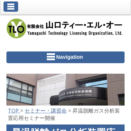
Toggle Navigation
Navigation
TOP
>
セミナー・講習会
>
昇温脱離ガス分析装
置応用セミナー開催