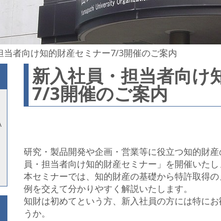
担当者向け知的財産セミナー7/3開催のご案内
新入社員・担当者向け
7/3開催のご案内
A
研究・製品開発や企画・営業等に役立つ知的財産
員・担当者向け知的財産セミナー」を開催いたし
本セミナーでは、知的財産の基礎から特許取得の
例を交えて分かりやすく解説いたします。
知財は初めてという方、新入社員の方には特にお
うか。