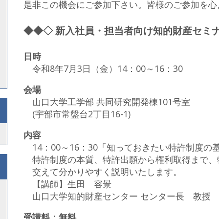
是非この機会にご参加下さい。皆様のご参加を心
◆◆◇ 新入社員・担当者向け知的財産セミナ
日時
令和8年7月3日（金）14：00～16：30
会場
山口大学工学部 共同研究開発棟101号室
(宇部市常盤台2丁目16-1)
内容
14：00～16：30「知っておきたい特許制度の
特許制度の本質、特許出願から権利取得まで、
交えて分かりやすく説明いたします。
【講師】生田 容景
山口大学知的財産センター センター長 教授
受講料：無料