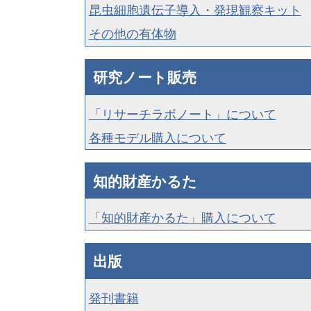
昆虫細胞遺伝子導入・発現観察キット
その他の有体物
研究ノート販売
「リサーチラボノート」について
各種モデル購入について
知的財産かるた
「知的財産かるた」購入について
出版
発刊書籍