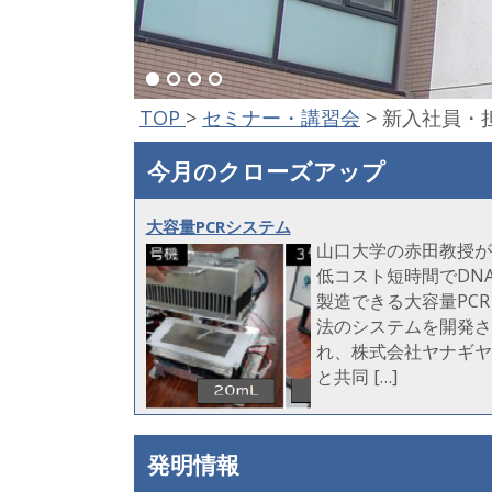
TOP
>
セミナー・講習会
>
新入社員・
今月のクローズアップ
大容量PCRシステム
山口大学の赤田教授が
低コスト短時間でDN
製造できる大容量PCR
法のシステムを開発さ
れ、株式会社ヤナギヤ
と共同 […]
発明情報