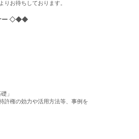
よりお待ちしております。
ー ◇◆◆
基礎」
特許権の効力や活用方法等、事例を