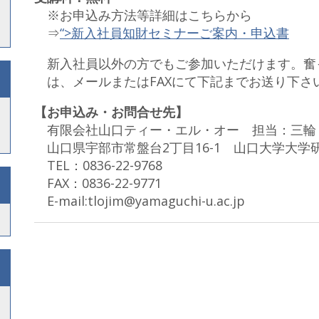
※お申込み方法等詳細はこちらから
⇒
“>新入社員知財セミナーご案内・申込書
新入社員以外の方でもご参加いただけます。奮
は、メールまたはFAXにて下記までお送り下さ
【お申込み・お問合せ先】
有限会社山口ティー・エル・オー 担当：三輪
山口県宇部市常盤台2丁目16-1 山口大学大学
TEL：0836-22-9768
FAX：0836-22-9771
E-mail:tlojim@yamaguchi-u.ac.jp