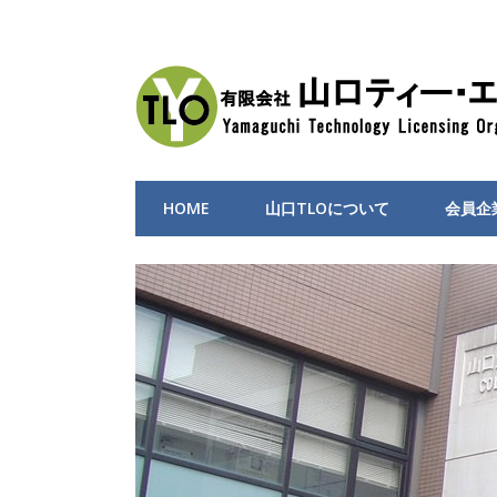
HOME
山口TLOについて
会員企