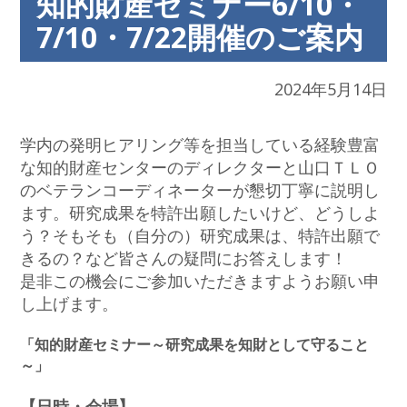
知的財産セミナー6/10・
7/10・7/22開催のご案内
2024年5月14日
学内の発明ヒアリング等を担当している経験豊富
な知的財産センターのディレクターと山口ＴＬＯ
のベテランコーディネーターが懇切丁寧に説明し
ます。研究成果を特許出願したいけど、どうしよ
う？そもそも（自分の）研究成果は、特許出願で
きるの？など皆さんの疑問にお答えします！
是非この機会にご参加いただきますようお願い申
し上げます。
「知的財産セミナー～研究成果を知財として守ること
～」
【日時・会場】