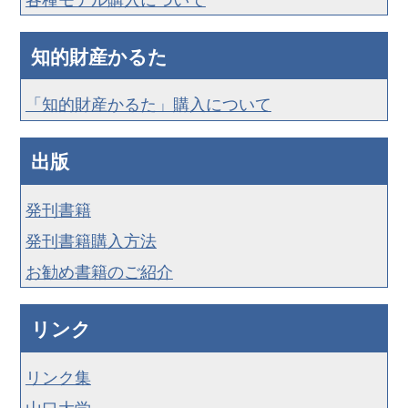
知的財産かるた
「知的財産かるた」購入について
出版
発刊書籍
発刊書籍購入方法
お勧め書籍のご紹介
リンク
リンク集
山口大学