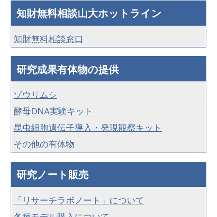
知財無料相談山大ホットライン
知財無料相談窓口
研究成果有体物の提供
ゾウリムシ
酵母DNA実験キット
昆虫細胞遺伝子導入・発現観察キット
その他の有体物
研究ノート販売
「リサーチラボノート」について
各種モデル購入について