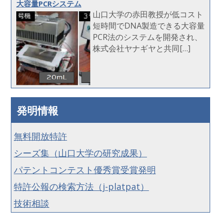
大容量PCRシステム
山口大学の赤田教授が低コスト
短時間でDNA製造できる大容量
PCR法のシステムを開発され、
株式会社ヤナギヤと共同[…]
発明情報
無料開放特許
シーズ集（山口大学の研究成果）
パテントコンテスト優秀賞受賞発明
特許公報の検索方法（j-platpat）
技術相談