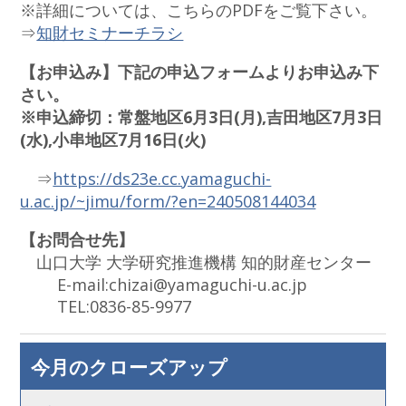
※詳細については、こちらのPDFをご覧下さい。
⇒
知財セミナーチラシ
【お申込み】下記の申込フォームよりお申込み下
さい。
※申込締切：常盤地区6月3日(月),吉田地区7月3日
(水),小串地区7月16日(火)
⇒
https://ds23e.cc.yamaguchi-
u.ac.jp/~jimu/form/?en=240508144034
【お問合せ先】
山口大学 大学研究推進機構 知的財産センター
E-mail:chizai@yamaguchi-u.ac.jp
TEL:0836-85-9977
今月のクローズアップ