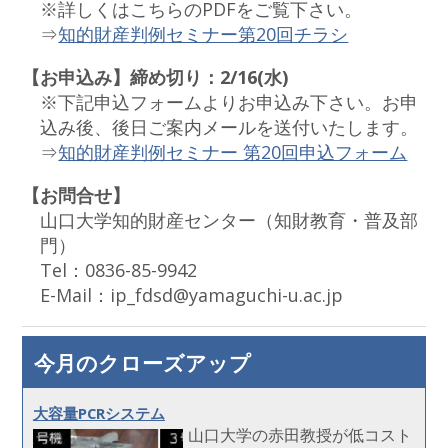
※詳しくはこちらのPDFをご覧下さい。
⇒
知的財産判例セミナー第20回チラシ
【お申込み】締め切り：2/16(水)
※下記申込フォームよりお申込み下さい。お申
込み後、後日ご案内メールを送付いたします。
⇒
知的財産判例セミナー 第20回申込フォーム
【お問合せ】
山口大学知的財産センター（知財教育・普及部
門）
Tel：0836-85-9942
E-Mail：ip_fdsd@yamaguchi-u.ac.jp
今月のクローズアップ
大容量PCRシステム
山口大学の赤田教授が低コスト