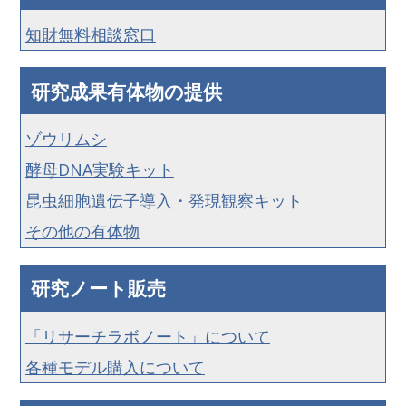
知財無料相談窓口
研究成果有体物の提供
ゾウリムシ
酵母DNA実験キット
昆虫細胞遺伝子導入・発現観察キット
その他の有体物
研究ノート販売
「リサーチラボノート」について
各種モデル購入について