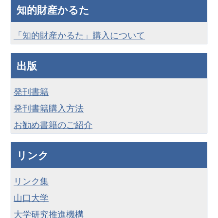
知的財産かるた
「知的財産かるた」購入について
出版
発刊書籍
発刊書籍購入方法
お勧め書籍のご紹介
リンク
リンク集
山口大学
大学研究推進機構