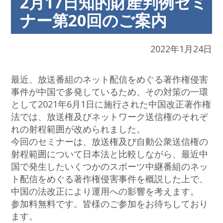
2月17日知的財産判例セミ
ナー第20回のご案内
2022年1月24日
最近、放送番組のネット配信をめぐる著作権侵害
事件が中国で多発しているため、その対策の一環
として2021年6月1日に施行された中国改正著作権
法では、放送権及びネットワーク送信権のそれぞ
れの射程範囲が改められました。
今回のセミナーは、放送権及び自動公衆送信権の
射程範囲について日本法と比較しながら、最近中
国で発生したいくつかのスポーツ中継番組のネッ
ト配信をめぐる著作権侵害事件を概説した上で、
中国の法改正により運用への影響を考えます。
参加料無料です。皆様のご参加をお待ちしており
ます。