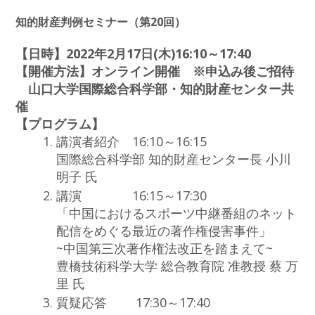
知的財産判例セミナー（第20回）
【日時】2022年2月17日(木)16:10～17:40
【開催方法】オンライン開催 ※申込み後ご招待
山口大学国際総合科学部・知的財産センター共
催
【プログラム】
講演者紹介 16:10～16:15
国際総合科学部 知的財産センター長 小川
明子 氏
講演 16:15～17:30
「中国におけるスポーツ中継番組のネット
配信をめぐる最近の著作権侵害事件」
~中国第三次著作権法改正を踏まえて~
豊橋技術科学大学 総合教育院 准教授 蔡 万
里 氏
質疑応答 17:30～17:40