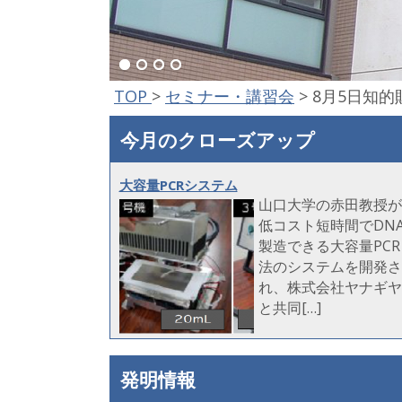
TOP
>
セミナー・講習会
>
8月5日知的
今月のクローズアップ
大容量PCRシステム
山口大学の赤田教授が
低コスト短時間でDN
製造できる大容量PCR
法のシステムを開発さ
れ、株式会社ヤナギヤ
と共同[…]
発明情報