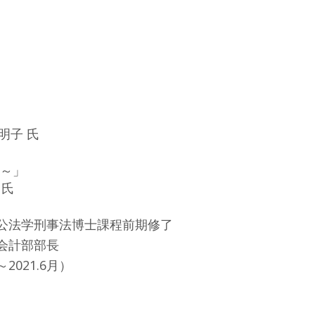
明子 氏
～」
 氏
公法学刑事法博士課程前期修了
会計部部長
021.6月）