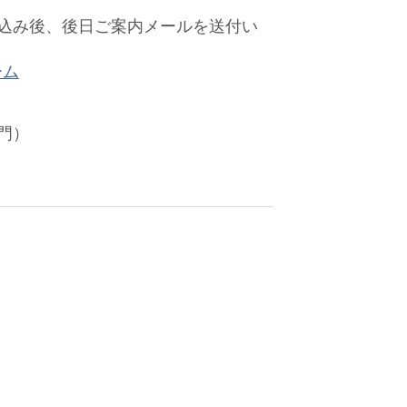
込み後、後日ご案内メールを送付い
ーム
門）