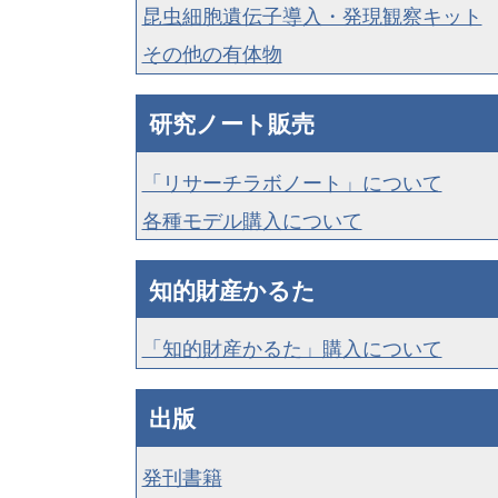
昆虫細胞遺伝子導入・発現観察キット
その他の有体物
研究ノート販売
「リサーチラボノート」について
各種モデル購入について
知的財産かるた
「知的財産かるた」購入について
出版
発刊書籍