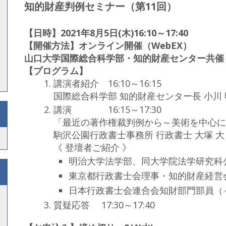
知的財産判例セミナー（第11回）
【日時】2021年8月5日(木)16:10～17:40
【開催方法】オンライン開催（WebEX）
山口大学国際総合科学部・知的財産センター共催
【プログラム】
講演者紹介 16:10～16:15
国際総合科学部 知的財産センター長 小川 
講演 16:15～17:30
「最近の著作権裁判例から～美術を中心に
駒沢公園行政書士事務所 行政書士 大塚 大
《 登壇者ご紹介 》
明治大学法学部、同大学院法学研究科
東京都行政書士会理事・知的財産経営
日本行政書士会連合会知財部門部員（～2
質疑応答 17:30～17:40