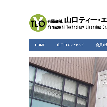
HOME
山口TLOについて
会員企