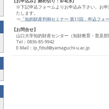
【お申込み】締め切り：8/4(水)
※下記申込フォームよりお申込み下さい。お申
たします。
⇒
「知的財産判例セミナー 第11回」申込フォ
【お問合せ】
山口大学知的財産センター（知財教育・普及部
Tel：0836-85-9942
E-Mail：ip_fdsd@yamaguchi-u.ac.jp