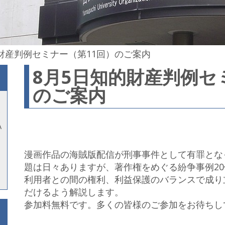
財産判例セミナー（第11回）のご案内
8月5日知的財産判例セ
のご案内
A
漫画作品の海賊版配信が刑事事件として有罪とな
題は日々ありますが、著作権をめぐる紛争事例2
利用者との間の権利、利益保護のバランスで成り
だけるよう解説します。
参加料無料です。多くの皆様のご参加をお待ちし