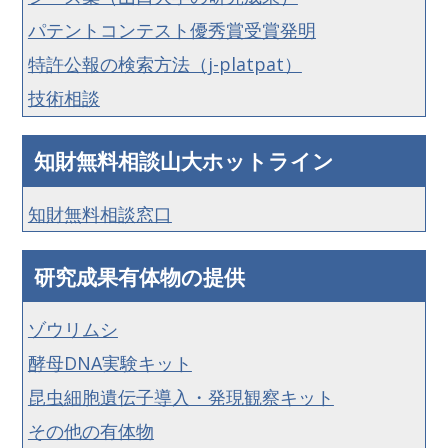
パテントコンテスト優秀賞受賞発明
特許公報の検索方法（j-platpat）
技術相談
知財無料相談山大ホットライン
知財無料相談窓口
研究成果有体物の提供
ゾウリムシ
酵母DNA実験キット
昆虫細胞遺伝子導入・発現観察キット
その他の有体物