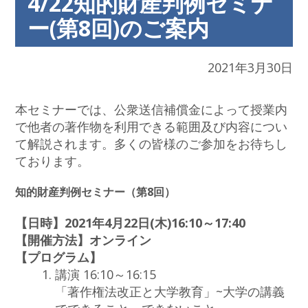
4/22知的財産判例セミナ
ー(第8回)のご案内
2021年3月30日
本セミナーでは、公衆送信補償金によって授業内
で他者の著作物を利用できる範囲及び内容につい
て解説されます。多くの皆様のご参加をお待ちし
ております。
知的財産判例セミナー（第8回）
【日時】2021年4月22日(木)16:10～17:40
【開催方法】オンライン
【プログラム】
講演 16:10～16:15
「著作権法改正と大学教育」~大学の講義