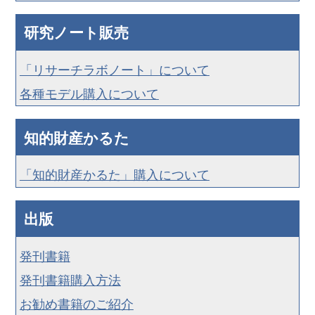
研究ノート販売
「リサーチラボノート」について
各種モデル購入について
知的財産かるた
「知的財産かるた」購入について
出版
発刊書籍
発刊書籍購入方法
お勧め書籍のご紹介