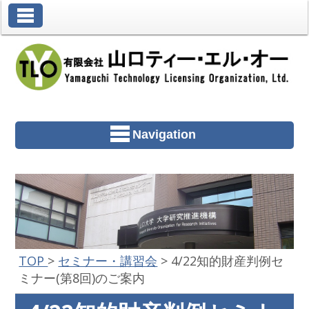
Toggle Navigation
Navigation
TOP
>
セミナー・講習会
>
4/22知的財産判例セ
ミナー(第8回)のご案内