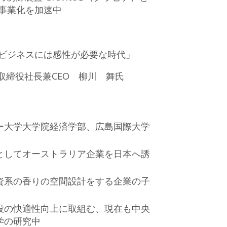
の事業化を加速中
ビジネスには感性が必要な時代」
 代表取締役社長兼CEO 柳川 舞氏
ー大学大学院経済学部、広島国際大学
としてオーストラリア企業を日本へ誘
資系の香りの空間設計をする企業の子
設の快適性向上に取組む、現在も中央
学の研究中