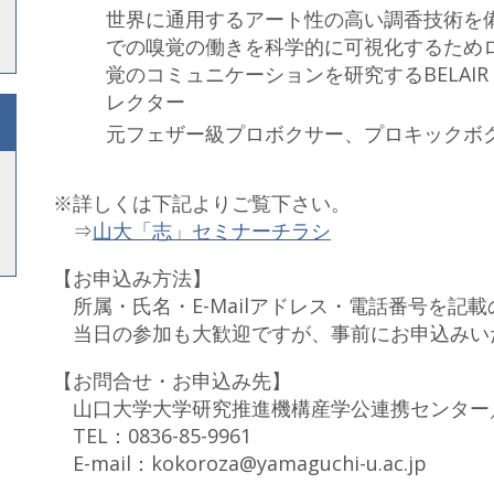
世界に通用するアート性の高い調香技術を
での嗅覚の働きを科学的に可視化するため
覚のコミュニケーションを研究するBELAIR
レクター
元フェザー級プロボクサー、プロキックボ
※詳しくは下記よりご覧下さい。
⇒
山大「志」セミナーチラシ
【お申込み方法】
所属・氏名・E-Mailアドレス・電話番号を
当日の参加も大歓迎ですが、事前にお申込みい
【お問合せ・お申込み先】
山口大学大学研究推進機構産学公連携センター
TEL：0836-85-9961
E-mail：kokoroza@yamaguchi-u.ac.jp