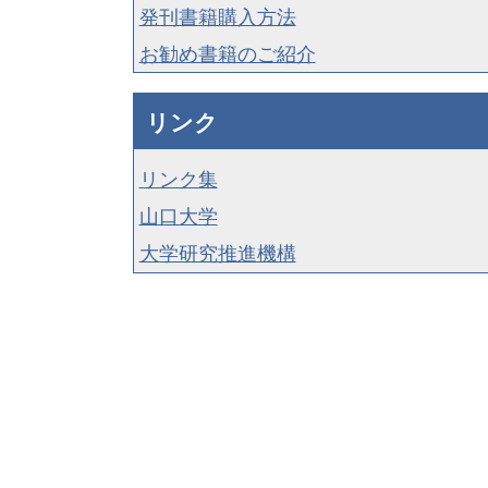
発刊書籍購入方法
お勧め書籍のご紹介
リンク
リンク集
山口大学
大学研究推進機構