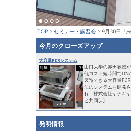
TOP
>
セミナー・講習会
>
9月30日
今月のクローズアップ
大容量PCRシステム
山口大学の赤田教授が
低コスト短時間でDN
製造できる大容量PCR
法のシステムを開発さ
れ、株式会社ヤナギヤ
と共同[…]
発明情報