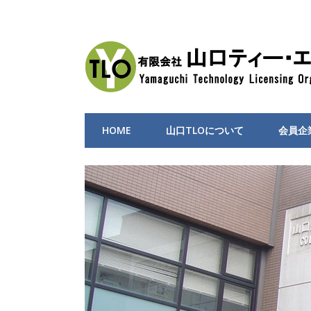
HOME
山口TLOについて
会員企