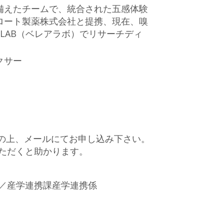
備えたチームで、統合された五感体験
ロート製薬株式会社と提携、現在、嗅
 LAB（ベレアラボ）でリサーチディ
クサー
記載の上、メールにてお申し込み下さい。
ただくと助かります。
／産学連携課産学連携係