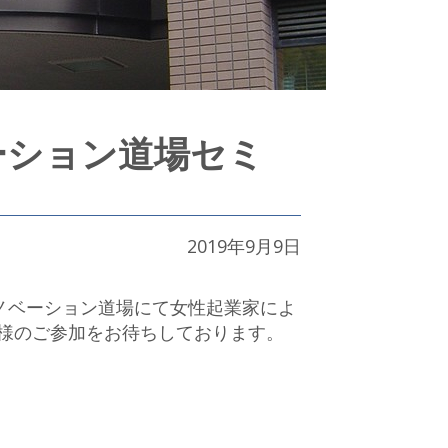
ーション道場セミ
2019年9月9日
イノベーション道場にて女性起業家によ
様のご参加をお待ちしております。