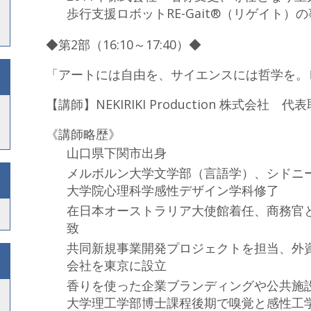
歩行支援ロボットRE-Gait®（リゲイト）
◆第2部（16:10～17:40）◆
「アートには自由を、サイエンスには哲学を。
【講師】NEKIRIKI Production 株式会社
《講師略歴》
山口県下関市出身
メルボルン大学文学部（言語学）、シドニ
大学院心理科学感性デザイン学科修了
在日本オーストラリア大使館着任、商務官
致
共同新規事業開発プロジェクトを担当、外
会社を東京に設立
香りを使った企業ブランディングや公共施
大学理工学部博士課程後期で嗅覚と感性工