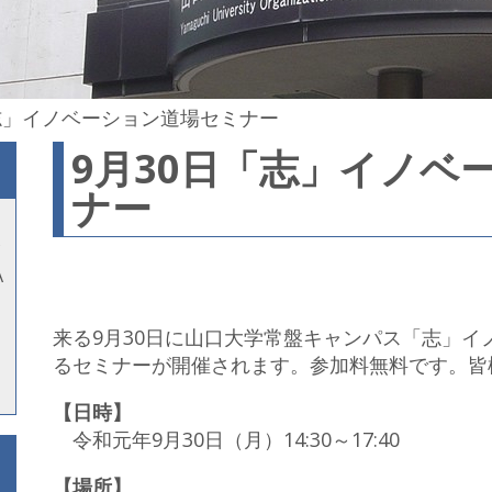
「志」イノベーション道場セミナー
9月30日「志」イノベ
ナー
A
来る9月30日に山口大学常盤キャンパス「志」
るセミナーが開催されます。参加料無料です。皆
【日時】
令和元年9月30日（月）14:30～17:40
【場所】