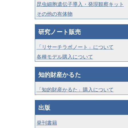
昆虫細胞遺伝子導入・発現観察キット
その他の有体物
研究ノート販売
「リサーチラボノート」について
各種モデル購入について
知的財産かるた
「知的財産かるた」購入について
出版
発刊書籍