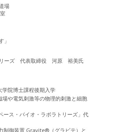
道場
号室
す」
リーズ 代表取締役 河原 裕美氏
大学院博士課程後期入学
磁場や電気刺激等の物理的刺激と細胞
スペース・バイオ・ラボラトリーズ」代
制御装置 Gravite®（グラビテ）と