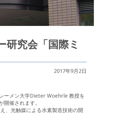
ー研究会「国際ミ
2017年9月2日
大学Dieter Woehrle 教授を
が開催されます。
に加え、光触媒による水素製造技術の開