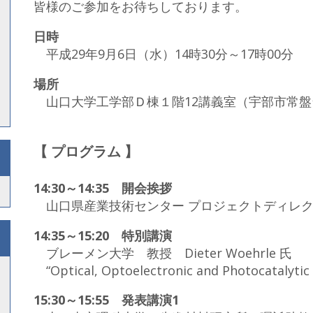
皆様のご参加をお待ちしております。
日時
平成29年9月6日（水）14時30分～17時00分
場所
山口大学工学部Ｄ棟１階12講義室（宇部市常盤台
【 プログラム 】
14:30～14:35 開会挨拶
山口県産業技術センター プロジェクトディレク
14:35～15:20 特別講演
ブレーメン大学 教授 Dieter Woehrle 氏
“Optical, Optoelectronic and Photocatalytic
15:30～15:55 発表講演1