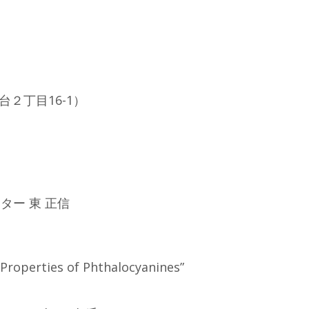
２丁目16-1）
ター 東 正信
 Properties of Phthalocyanines”