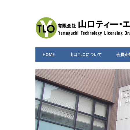
HOME
山口TLOについて
会員企