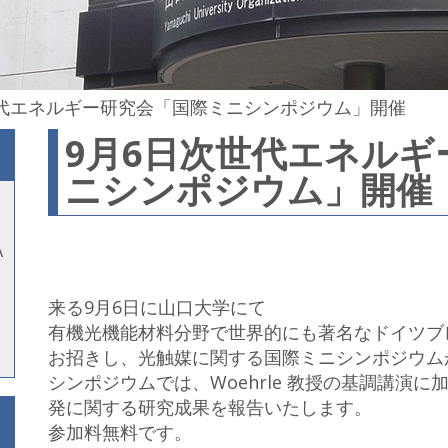
世代エネルギー研究会「国際ミニシンポジウム」開催
9月6日次世代エネルギ
ニシンポジウム」開催
A
来る9月6日に山口大学にて
有機光機能材料分野で世界的にも著名なドイツブレーメン
お招きし、光触媒に関する国際ミニシンポジウム
シンポジウムでは、Woehrle 教授の基調講演
発に関する研究成果を報告いたします。
参加料無料です。