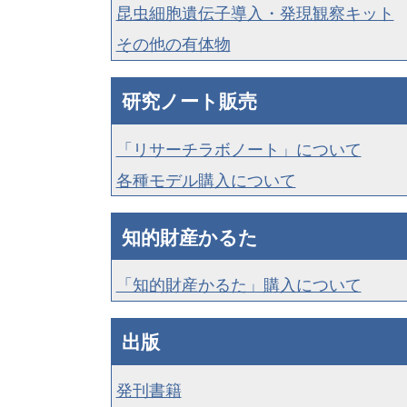
昆虫細胞遺伝子導入・発現観察キット
その他の有体物
研究ノート販売
「リサーチラボノート」について
各種モデル購入について
知的財産かるた
「知的財産かるた」購入について
出版
発刊書籍