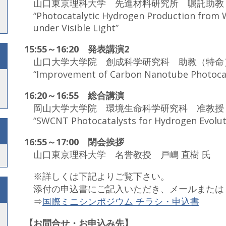
山口東京理科大学 先進材料研究所 嘱託助教 Vit 
“Photocatalytic Hydrogen Production from
under Visible Light”
15:55～16:20 発表講演2
山口大学大学院 創成科学研究科 助教（特命）
“Improvement of Carbon Nanotube Photocat
16:20～16:55 総合講演
岡山大学大学院 環境生命科学研究科 准教授 
“SWCNT Photocatalysts for Hydrogen Evolu
16:55～17:00 閉会挨拶
山口東京理科大学 名誉教授 戸嶋 直樹 氏
※詳しくは下記よりご覧下さい。
添付の申込書にご記入いただき、メールまたは
⇒
国際ミニシンポジウム チラシ・申込書
【お問合せ・お申込み先】