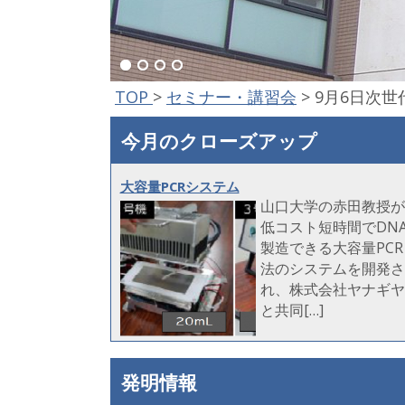
TOP
>
セミナー・講習会
>
9月6日次
今月のクローズアップ
大容量PCRシステム
山口大学の赤田教授が
低コスト短時間でDN
製造できる大容量PCR
法のシステムを開発さ
れ、株式会社ヤナギヤ
と共同[…]
発明情報