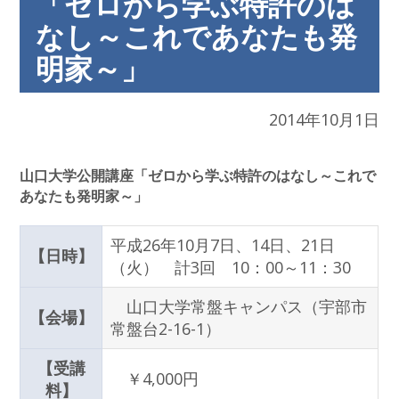
「ゼロから学ぶ特許のは
なし～これであなたも発
明家～」
2014年10月1日
山口大学公開講座「ゼロから学ぶ特許のはなし～これで
あなたも発明家～」
平成26年10月7日、14日、21日
【日時】
（火） 計3回 10：00～11：30
山口大学常盤キャンパス（宇部市
【会場】
常盤台2-16-1）
【受講
￥4,000円
料】