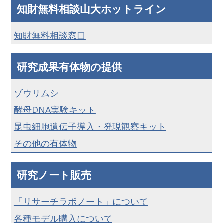
知財無料相談山大ホットライン
知財無料相談窓口
研究成果有体物の提供
ゾウリムシ
酵母DNA実験キット
昆虫細胞遺伝子導入・発現観察キット
その他の有体物
研究ノート販売
「リサーチラボノート」について
各種モデル購入について