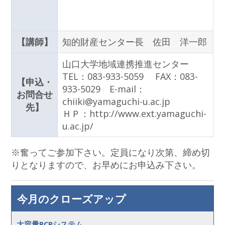
【講師】
知的財産センター長 佐田 洋一郎
山口大学地域連携推進センター
TEL：083-933-5059 FAX：083-
【申込・
933-5029 E-mail：
お問合せ
chiiki@yamaguchi-u.ac.jp
先】
ＨＰ：http://www.ext.yamaguchi-
u.ac.jp/
※奮ってご参加下さい。定員になり次第、締め切
りとなりますので、お早めにお申込み下さい。
今月のクローズアップ
大容量PCRシステム