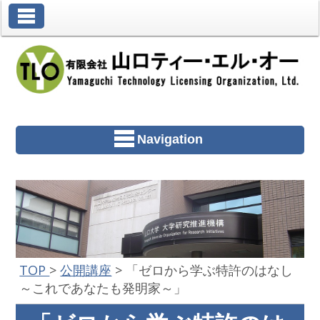
Toggle Navigation
Navigation
TOP
>
公開講座
>
「ゼロから学ぶ特許のはなし
～これであなたも発明家～」