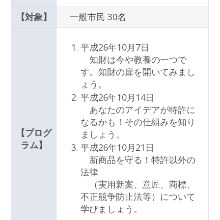
【対象】
一般市民 30名
平成26年10月7日
知財は今や教養の一つで
す。知財の扉を開いてみまし
ょう。
平成26年10月14日
あなたのアイデアが特許に
なるかも！その仕組みを知り
【プログ
ましょう。
ラム】
平成26年10月21日
新商品を守る！特許以外の
法律
（実用新案、意匠、商標、
不正競争防止法等）について
学びましょう。