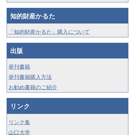
知的財産かるた
「知的財産かるた」購入について
出版
発刊書籍
発刊書籍購入方法
お勧め書籍のご紹介
リンク
リンク集
山口大学