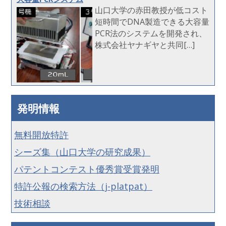
山口大学の赤田教授が低コスト
短時間でDNA製造できる大容量
PCR法のシステムを開発され、
株式会社ヤナギヤと共同[…]
発明情報
無料開放特許
シーズ集（山口大学の研究成果）
パテントコンテスト優秀賞受賞発明
特許公報の検索方法（j-platpat）
技術相談