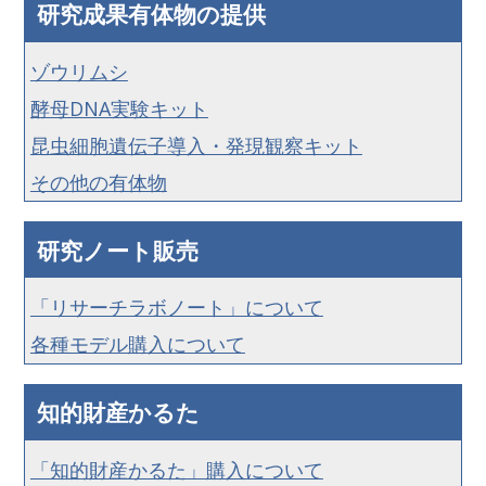
研究成果有体物の提供
ゾウリムシ
酵母DNA実験キット
昆虫細胞遺伝子導入・発現観察キット
その他の有体物
研究ノート販売
「リサーチラボノート」について
各種モデル購入について
知的財産かるた
「知的財産かるた」購入について