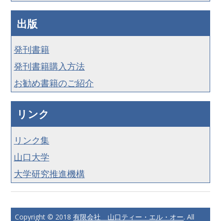
出版
発刊書籍
発刊書籍購入方法
お勧め書籍のご紹介
リンク
リンク集
山口大学
大学研究推進機構
Copyright © 2018
有限会社 山口ティー・エル・オー
. All