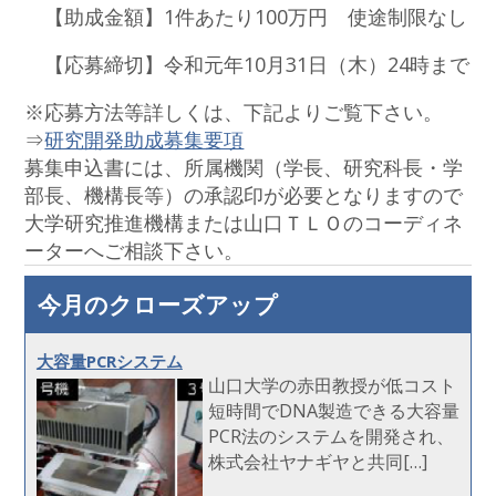
【助成金額】1件あたり100万円 使途制限なし
【応募締切】令和元年10月31日（木）24時まで
※応募方法等詳しくは、下記よりご覧下さい。
⇒
研究開発助成募集要項
募集申込書には、所属機関（学長、研究科長・学
部長、機構長等）の承認印が必要となりますので
大学研究推進機構または山口ＴＬＯのコーディネ
ーターへご相談下さい。
今月のクローズアップ
大容量PCRシステム
山口大学の赤田教授が低コスト
短時間でDNA製造できる大容量
PCR法のシステムを開発され、
株式会社ヤナギヤと共同[…]