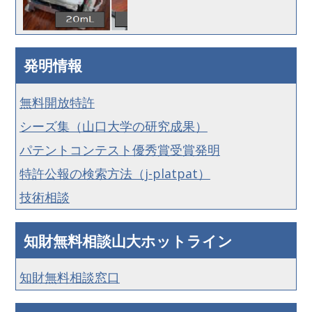
発明情報
無料開放特許
シーズ集（山口大学の研究成果）
パテントコンテスト優秀賞受賞発明
特許公報の検索方法（j-platpat）
技術相談
知財無料相談山大ホットライン
知財無料相談窓口