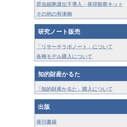
昆虫細胞遺伝子導入・発現観察キット
その他の有体物
研究ノート販売
「リサーチラボノート」について
各種モデル購入について
知的財産かるた
「知的財産かるた」購入について
出版
発刊書籍