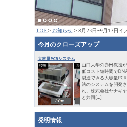
TOP
>
お知らせ
>
8月23日~9月17日
今月のクローズアップ
大容量PCRシステム
山口大学の赤田教授が
低コスト短時間でDN
製造できる大容量PCR
法のシステムを開発さ
れ、株式会社ヤナギヤ
と共同[…]
発明情報