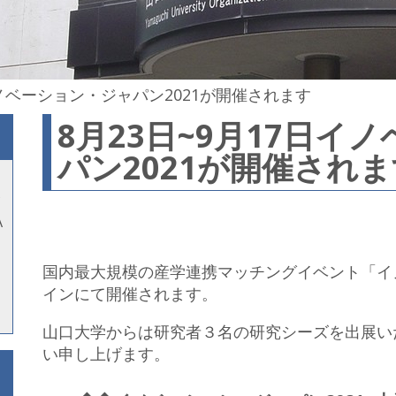
イノベーション・ジャパン2021が開催されます
8月23日~9月17日イ
パン2021が開催され
A
国内最大規模の産学連携マッチングイベント「イ
インにて開催されます。
山口大学からは研究者３名の研究シーズを出展い
い申し上げます。