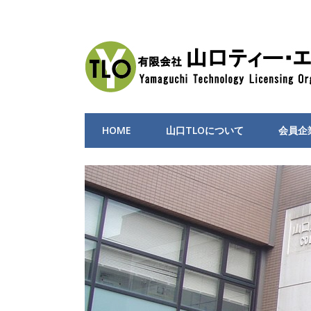
HOME
山口TLOについて
会員企