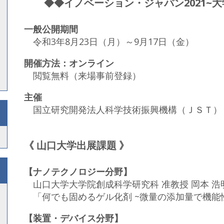
◆◆イノベーション・ジャパン2021~大学見
一般公開期間
令和3年8月23日（月）～9月17日（金）
開催方法：オンライン
閲覧無料（来場事前登録）
主催
国立研究開発法人科学技術振興機構（ＪＳＴ）
《 山口大学出展課題 》
【ナノテクノロジー分野】
山口大学大学院創成科学研究科 准教授 岡本 浩
「何でも固めるゲル化剤 ~微量の添加量で機能
【装置・デバイス分野】