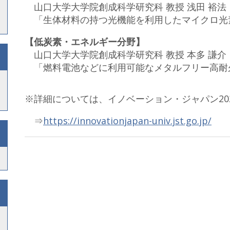
山口大学大学院創成科学研究科 教授 浅田 裕法
「生体材料の持つ光機能を利用したマイクロ光
【低炭素・エネルギー分野】
山口大学大学院創成科学研究科 教授 本多 謙介
「燃料電池などに利用可能なメタルフリー高耐久
※詳細については、イノベーション・ジャパン202
⇒
https://innovationjapan-univ.jst.go.jp/