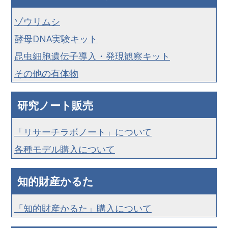
ゾウリムシ
酵母DNA実験キット
昆虫細胞遺伝子導入・発現観察キット
その他の有体物
研究ノート販売
「リサーチラボノート」について
各種モデル購入について
知的財産かるた
「知的財産かるた」購入について