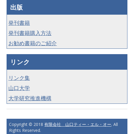
出版
発刊書籍
発刊書籍購入方法
お勧め書籍のご紹介
リンク
リンク集
山口大学
大学研究推進機構
Copyright © 2018
有限会社 山口ティー・エル・オー
. All
Rights Reserved.