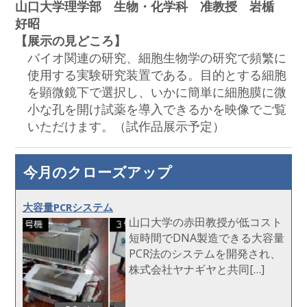
山口大学理学部 生物・化学科 准教授 岩楯
好昭
【展示の見どころ】
バイオ関連の研究、細胞生物学の研究で頻繁に
使用する実験研究装置である。目的とする細胞
を顕微鏡下で選択し、いかに簡単に細胞膜に微
小な孔を開け試薬を導入できるかを映像でご覧
いただけます。（試作品展示予定）
今月のクローズアップ
大容量PCRシステム
山口大学の赤田教授が低コスト
短時間でDNA製造できる大容量
PCR法のシステムを開発され、
株式会社ヤナギヤと共同[…]