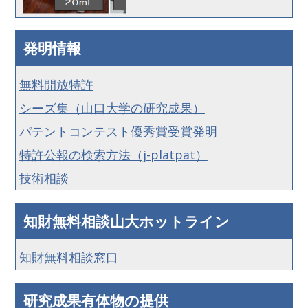
発明情報
無料開放特許
シーズ集（山口大学の研究成果）
パテントコンテスト優秀賞受賞発明
特許公報の検索方法（j-platpat）
技術相談
知財無料相談山大ホットライン
知財無料相談窓口
研究成果有体物の提供