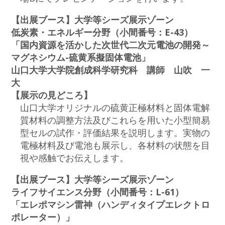
【出展ブース】大学等シーズ展示ゾーン
低炭素・エネルギー分野（小間番号：E-43）
「国内資源を活かした次世代二次元電池の開発～
マグネシウム-硫黄系擬固体電池」
山口大学大学院創成科学研究科 講師 山吹 一
大
【展示の見どころ】
山口大学オリジナルの硫黄正極材料と固体電解
質材料の調整方法及びこれらを用いた小型簡易
型セルの試作・評価結果を説明します。実物の
電極材料及び電池も展示し、各材料の状態を目
視や感触でお伝えします。
【出展ブース】大学等シーズ展示ゾーン
ライフサイエンス分野（小間番号：L-61）
「エレポマシン雷神（ハンディタイプエレクトロ
ポレーター）」