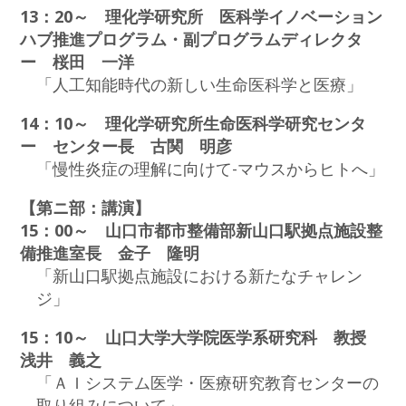
13：20～ 理化学研究所 医科学イノベーション
ハブ推進プログラム・副プログラムディレクタ
ー 桜田 一洋
「人工知能時代の新しい生命医科学と医療」
14：10～ 理化学研究所生命医科学研究センタ
ー センター長 古関 明彦
「慢性炎症の理解に向けて-マウスからヒトへ」
【第ニ部：講演】
15：00～ 山口市都市整備部新山口駅拠点施設整
備推進室長 金子 隆明
「新山口駅拠点施設における新たなチャレン
ジ」
15：10～ 山口大学大学院医学系研究科 教授
浅井 義之
「ＡＩシステム医学・医療研究教育センターの
取り組みについて」