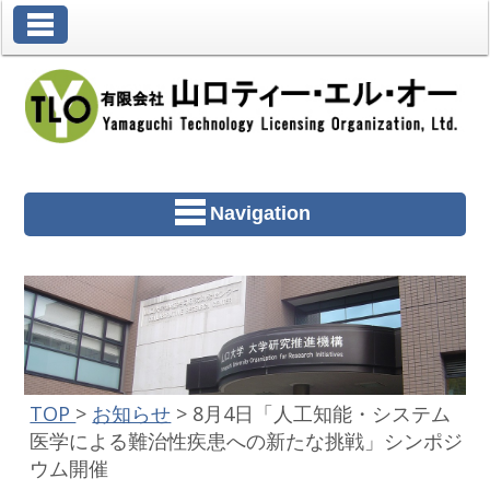
Toggle Navigation
Navigation
TOP
>
お知らせ
>
8月4日「人工知能・システム
医学による難治性疾患への新たな挑戦」シンポジ
ウム開催