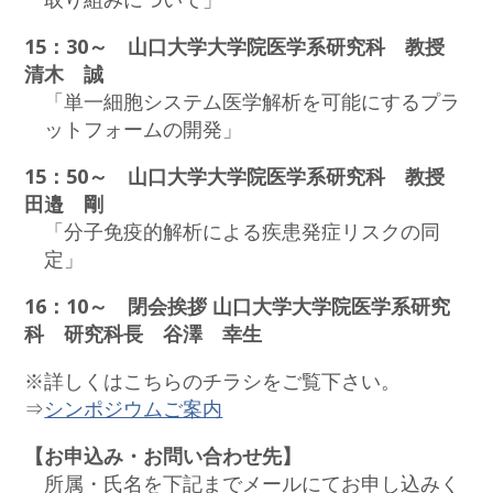
15：30～ 山口大学大学院医学系研究科 教授
清木 誠
「単一細胞システム医学解析を可能にするプラ
ットフォームの開発」
15：50～ 山口大学大学院医学系研究科 教授
田邉 剛
「分子免疫的解析による疾患発症リスクの同
定」
16：10～ 閉会挨拶 山口大学大学院医学系研究
科 研究科長 谷澤 幸生
※詳しくはこちらのチラシをご覧下さい。
⇒
シンポジウムご案内
【お申込み・お問い合わせ先】
所属・氏名を下記までメールにてお申し込みく