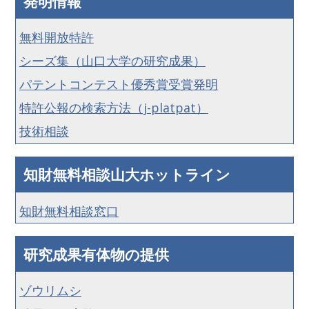
発明情報
無料開放特許
シーズ集（山口大学の研究成果）
パテントコンテスト優秀賞受賞発明
特許公報の検索方法（j-platpat）
技術相談
知財無料相談山大ホットライン
知財無料相談窓口
研究成果有体物の提供
ゾウリムシ