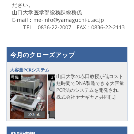
ださい。
山口大学医学部総務課総務係
E-mail：me-info@yamaguchi-u.ac.jp
TEL：0836-22-2007 FAX：0836-22-2113
今月のクローズアップ
大容量PCRシステム
山口大学の赤田教授が低コスト
短時間でDNA製造できる大容量
PCR法のシステムを開発され、
株式会社ヤナギヤと共同[…]