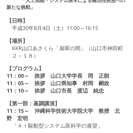
「人工知能・システム医学による難治性疾患への
新たな挑戦」
【日時】
平成30年8月4日（土）11:00～16:15
【場所】
KKR山口あさくら「扇翠の間」（山口市神田町
２－１８）
【プログラム】
11：00～ 挨拶 山口大学学長 岡 正朗
11：05～ 挨拶 山口県知事 村岡 嗣政
11：10～ 挨拶 山口市長 渡辺 純忠
【第一部：基調講演】
11：15～ 沖縄科学技術大学院大学 教授 北
野 宏明
「ＡＩ駆動型システム医科学の展望」