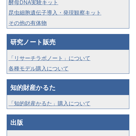
酵母DNA実験キット
昆虫細胞遺伝子導入・発現観察キット
その他の有体物
研究ノート販売
「リサーチラボノート」について
各種モデル購入について
知的財産かるた
「知的財産かるた」購入について
出版