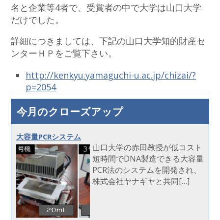
名と企業等4者で、受賞者の中で大学は山口大学
だけでした。
詳細につきましては、下記の山口大学知的財産セ
ンターＨＰをご覧下さい。
http://kenkyu.yamaguchi-u.ac.jp/chizai/?
p=2054
今月のクローズアップ
大容量PCRシステム
山口大学の赤田教授が低コスト
短時間でDNA製造できる大容量
PCR法のシステムを開発され、
株式会社ヤナギヤと共同[…]