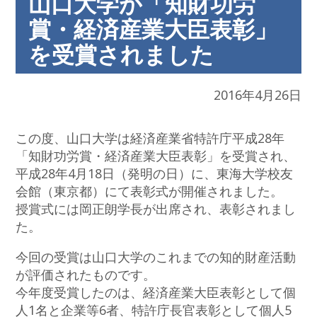
山口大学が「知財功労
賞・経済産業大臣表彰」
を受賞されました
2016年4月26日
この度、山口大学は経済産業省特許庁平成28年
「知財功労賞・経済産業大臣表彰」を受賞され、
平成28年4月18日（発明の日）に、東海大学校友
会館（東京都）にて表彰式が開催されました。
授賞式には岡正朗学長が出席され、表彰されまし
た。
今回の受賞は山口大学のこれまでの知的財産活動
が評価されたものです。
今年度受賞したのは、経済産業大臣表彰として個
人1名と企業等6者、特許庁長官表彰として個人5