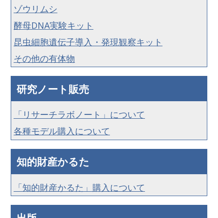
ゾウリムシ
酵母DNA実験キット
昆虫細胞遺伝子導入・発現観察キット
その他の有体物
研究ノート販売
「リサーチラボノート」について
各種モデル購入について
知的財産かるた
「知的財産かるた」購入について
出版