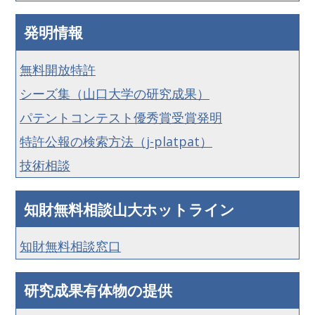
発明情報
無料開放特許
シーズ集（山口大学の研究成果）
パテントコンテスト優秀賞受賞発明
特許公報の検索方法（j-platpat）
技術相談
知財無料相談山大ホットライン
知財無料相談窓口
研究成果有体物の提供