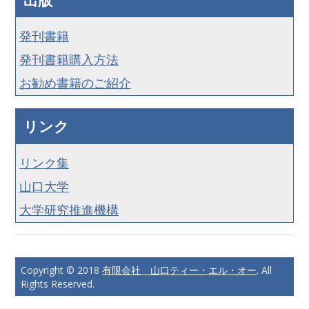
発刊書籍
発刊書籍購入方法
お勧め書籍のご紹介
リンク
リンク集
山口大学
大学研究推進機構
Copyright © 2018
有限会社 山口ティー・エル・オー
. All
Rights Reserved.