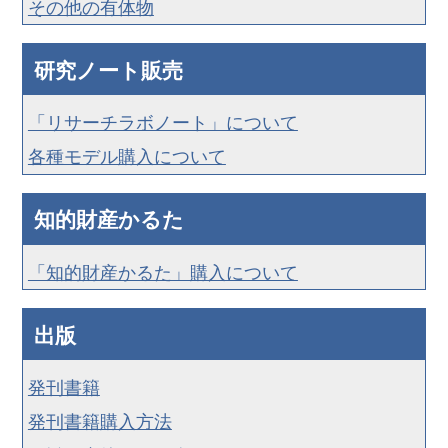
その他の有体物
研究ノート販売
「リサーチラボノート」について
各種モデル購入について
知的財産かるた
「知的財産かるた」購入について
出版
発刊書籍
発刊書籍購入方法