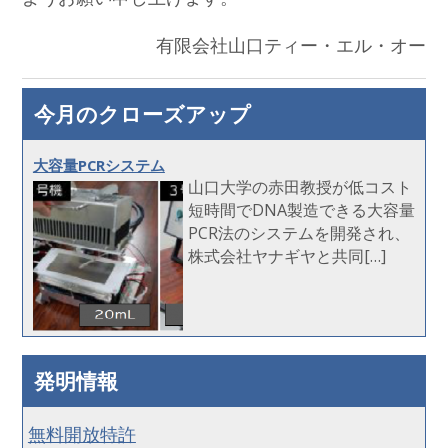
有限会社山口ティー・エル・オー
今月のクローズアップ
大容量PCRシステム
山口大学の赤田教授が低コスト
短時間でDNA製造できる大容量
PCR法のシステムを開発され、
株式会社ヤナギヤと共同[…]
発明情報
無料開放特許