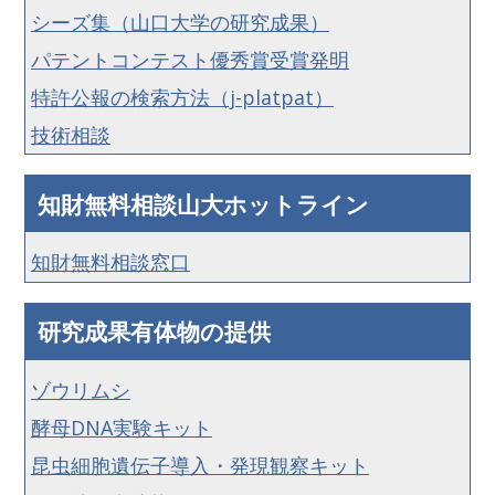
シーズ集（山口大学の研究成果）
パテントコンテスト優秀賞受賞発明
特許公報の検索方法（j-platpat）
技術相談
知財無料相談山大ホットライン
知財無料相談窓口
研究成果有体物の提供
ゾウリムシ
酵母DNA実験キット
昆虫細胞遺伝子導入・発現観察キット