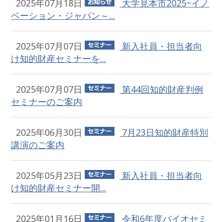
2025年07月18日
大学見本市2025~イノ
ベーション・ジャパン～...
2025年07月07日
新入社員・担当者向
け知的財産セミナーを...
2025年07月07日
第44回知的財産判例
セミナーのご案内
2025年06月30日
7月23日知的財産特別
講演のご案内
2025年05月23日
新入社員・担当者向
け知的財産セミナー開...
2025年01月16日
令和6年度バイオセミ