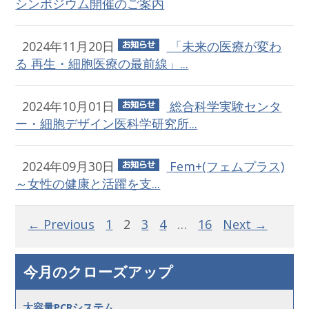
シンポジウム開催のご案内
2024年11月20日
「未来の医療が変わ
る 再生・細胞医療の最前線」...
2024年10月01日
総合科学実験センタ
ー・細胞デザイン医科学研究所...
2024年09月30日
Fem+(フェムプラス)
～女性の健康と活躍を支...
← Previous
1
2
3
4
…
16
Next →
今月のクローズアップ
大容量PCRシステム