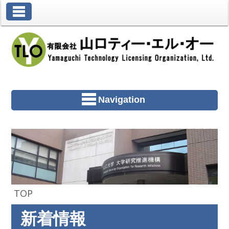
Toggle Navigation
Navigation
TOP
新着情報