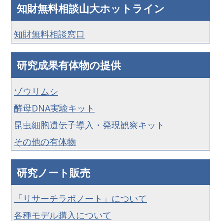
知財無料相談山大ホットライン
知財無料相談窓口
研究成果有体物の提供
ゾウリムシ
酵母DNA実験キット
昆虫細胞遺伝子導入・発現観察キット
その他の有体物
研究ノート販売
「リサーチラボノート」について
各種モデル購入について