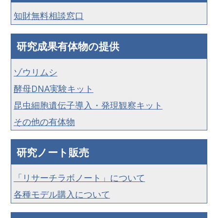
知財無料相談窓口
研究成果有体物の提供
ゾウリムシ
酵母DNA実験キット
昆虫細胞遺伝子導入・発現観察キット
その他の有体物
研究ノート販売
「リサーチラボノート」について
各種モデル購入について