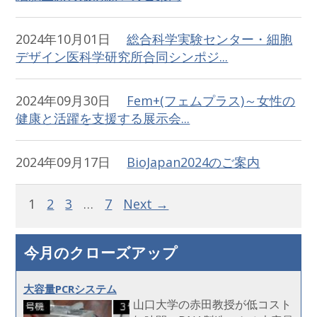
2024年10月01日
総合科学実験センター・細胞
デザイン医科学研究所合同シンポジ...
2024年09月30日
Fem+(フェムプラス)～女性の
健康と活躍を支援する展示会...
2024年09月17日
BioJapan2024のご案内
1
2
3
…
7
Next →
今月のクローズアップ
大容量PCRシステム
山口大学の赤田教授が低コスト