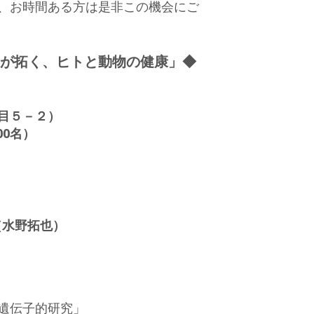
、お時間ある方は是非この機会にご
が拓く、ヒトと動物の健康」◆
目５－２）
00名）
（水野拓也）
の遺伝子的研究」