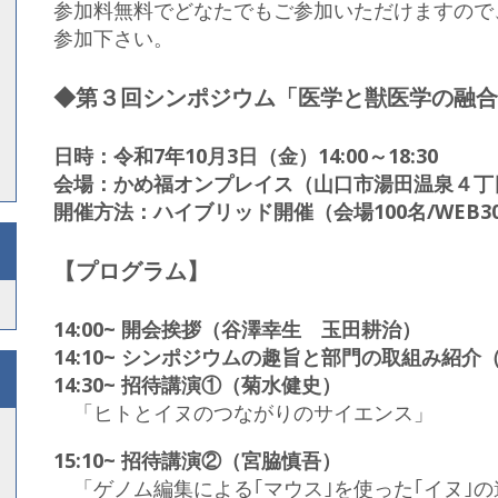
参加料無料でどなたでもご参加いただけますので
参加下さい。
◆第３回シンポジウム「医学と獣医学の融合
日時：令和7年10月3日（金）14:00～18:30
会場：かめ福オンプレイス（山口市湯田温泉４丁
開催方法：ハイブリッド開催（会場100名/WEB3
【プログラム】
14:00~ 開会挨拶（谷澤幸生 玉田耕治）
14:10~ シンポジウムの趣旨と部門の取組み紹介
14:30~ 招待講演①（菊水健史）
「ヒトとイヌのつながりのサイエンス」
15:10~ 招待講演②（宮脇慎吾）
「ゲノム編集による｢マウス｣を使った｢イヌ｣