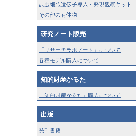
昆虫細胞遺伝子導入・発現観察キット
その他の有体物
研究ノート販売
「リサーチラボノート」について
各種モデル購入について
知的財産かるた
「知的財産かるた」購入について
出版
発刊書籍