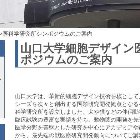
ン医科学研究所シンポジウムのご案内
山口大学細胞デザイン
ポジウムのご案内
A
山口大学は、革新的細胞デザイン技術を核として
シーズを次々と創出する国際研究開発拠点となるべ
科学研究所を設立しました。犬や猫などの伴侶動
臨床試験の豊富な実績を持ち、動物薬の開発を先
医学分野を基盤とした研究を中心にアカデミアや
から、最先端の獣医療研究開発動向についてご講