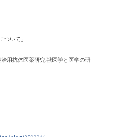
について」
根治用抗体医薬研究:獣医学と医学の研