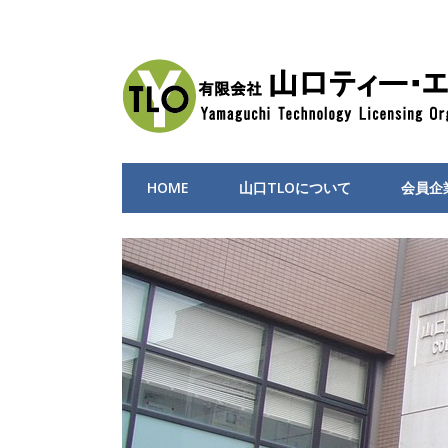
HOME
山口TLOについて
会員企