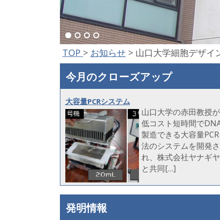
TOP
>
お知らせ
>
山口大学細胞デザイ
今月のクローズアップ
大容量PCRシステム
山口大学の赤田教授が
低コスト短時間でDN
製造できる大容量PCR
法のシステムを開発さ
れ、株式会社ヤナギヤ
と共同[…]
発明情報