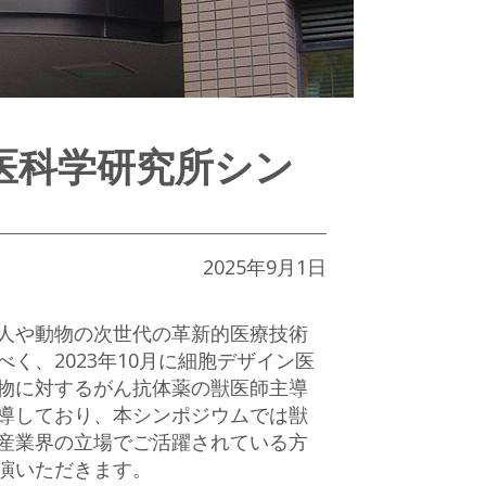
医科学研究所シン
2025年9月1日
人や動物の次世代の革新的医療技術
く、2023年10月に細胞デザイン医
物に対するがん抗体薬の獣医師主導
導しており、本シンポジウムでは獣
産業界の立場でご活躍されている方
演いただきます。