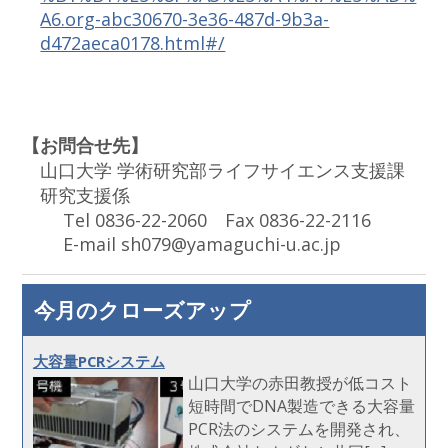
A6.org-abc30670-3e36-487d-9b3a-
d472aeca0178.html#/
【お問合せ先】
山口大学 学術研究部ライフサイエンス支援課
研究支援係
Tel 0836-22-2060 Fax 0836-22-2116
E-mail sh079@yamaguchi-u.ac.jp
今月のクローズアップ
大容量PCRシステム
山口大学の赤田教授が低コスト
短時間でDNA製造できる大容量
PCR法のシステムを開発され、