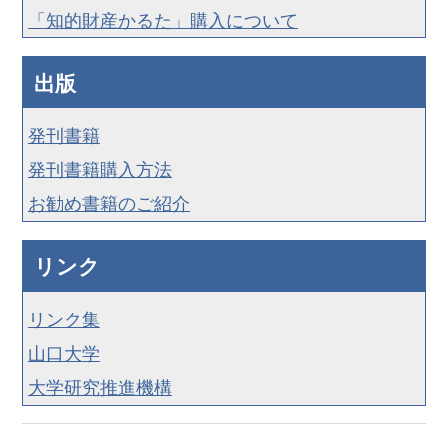
「知的財産かるた」購入について
出版
発刊書籍
発刊書籍購入方法
お勧め書籍のご紹介
リンク
リンク集
山口大学
大学研究推進機構