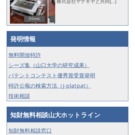
株式会社ヤナギヤと共同[…]
発明情報
無料開放特許
シーズ集（山口大学の研究成果）
パテントコンテスト優秀賞受賞発明
特許公報の検索方法（j-platpat）
技術相談
知財無料相談山大ホットライン
知財無料相談窓口