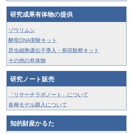
研究成果有体物の提供
ゾウリムシ
酵母DNA実験キット
昆虫細胞遺伝子導入・発現観察キット
その他の有体物
研究ノート販売
「リサーチラボノート」について
各種モデル購入について
知的財産かるた