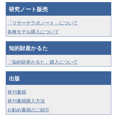
研究ノート販売
「リサーチラボノート」について
各種モデル購入について
知的財産かるた
「知的財産かるた」購入について
出版
発刊書籍
発刊書籍購入方法
お勧め書籍のご紹介