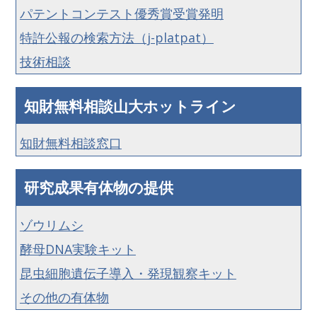
パテントコンテスト優秀賞受賞発明
特許公報の検索方法（j-platpat）
技術相談
知財無料相談山大ホットライン
知財無料相談窓口
研究成果有体物の提供
ゾウリムシ
酵母DNA実験キット
昆虫細胞遺伝子導入・発現観察キット
その他の有体物