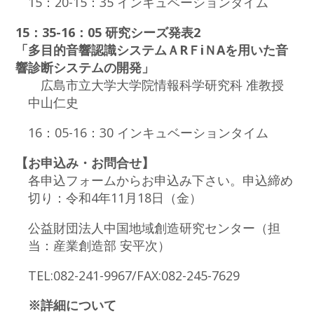
15：20-15：35 インキュベーションタイム
15：35-16：05 研究シーズ発表2
「多目的音響認識システムＡRＦiＮAを用いた音
響診断システムの開発」
広島市立大学大学院情報科学研究科 准教授
中山仁史
16：05-16：30 インキュベーションタイム
【お申込み・お問合せ】
各申込フォームからお申込み下さい。申込締め
切り：令和4年11月18日（金）
公益財団法人中国地域創造研究センター（担
当：産業創造部 安平次）
TEL:082-241-9967/FAX:082-245-7629
※詳細について