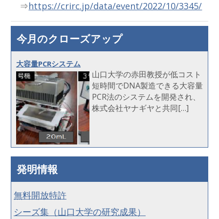
⇒
https://crirc.jp/data/event/2022/10/3345/
今月のクローズアップ
大容量PCRシステム
山口大学の赤田教授が低コスト
短時間でDNA製造できる大容量
PCR法のシステムを開発され、
株式会社ヤナギヤと共同[…]
発明情報
無料開放特許
シーズ集（山口大学の研究成果）