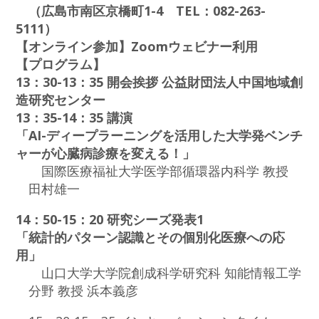
（広島市南区京橋町1-4 TEL：082-263-
5111）
【オンライン参加】Zoomウェビナー利用
【プログラム】
13：30-13：35 開会挨拶 公益財団法人中国地域創
造研究センター
13：35-14：35 講演
「AI-ディープラーニングを活用した大学発ベンチ
ャーが心臓病診療を変える！」
国際医療福祉大学医学部循環器内科学 教授
田村雄一
14：50-15：20 研究シーズ発表1
「統計的パターン認識とその個別化医療への応
用」
山口大学大学院創成科学研究科 知能情報工学
分野 教授 浜本義彦