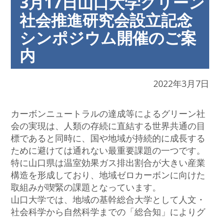
3月17日山口大学グリーン
社会推進研究会設立記念
シンポジウム開催のご案
内
2022年3月7日
カーボンニュートラルの達成等によるグリーン社
会の実現は、人類の存続に直結する世界共通の目
標であると同時に、国や地域が持続的に成長する
ために避けては通れない最重要課題の一つです。
特に山口県は温室効果ガス排出割合が大きい産業
構造を形成しており、地域ゼロカーボンに向けた
取組みが喫緊の課題となっています。
山口大学では、地域の基幹総合大学として人文・
社会科学から自然科学までの「総合知」によりグ