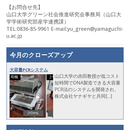
【お問合せ先】
山口大学グリーン社会推進研究会事務局（山口大
学学術研究部産学連携課）
TEL:0836-85-9961 E-mail:yu_green@yamaguchi-
u.ac.jp
今月のクローズアップ
大容量PCRシステム
山口大学の赤田教授が低コスト
短時間でDNA製造できる大容量
PCR法のシステムを開発され、
株式会社ヤナギヤと共同[…]