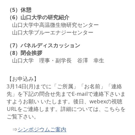
（5）休憩
（6）山口大学の研究紹介
山口大学中高温微生物研究センター
山口大学ブルーエナジーセンター
（7）パネルディスカッション
（8）閉会挨拶
山口大学 理事・副学長 谷澤 幸生
【お申込み】
3月14日(月)までに「ご所属」「お名前」「連絡
先」を下記の問合せ先までE-mailで連絡下さいま
すようお願い いたします。後日、webexの視聴
URLをご連絡します。詳細については、こちらを
ご覧下さい。
⇒
シンポジウムご案内