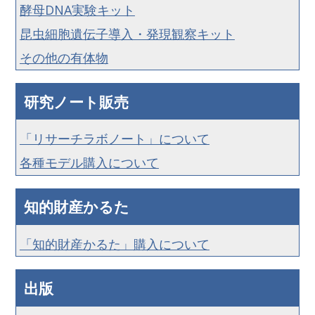
酵母DNA実験キット
昆虫細胞遺伝子導入・発現観察キット
その他の有体物
研究ノート販売
「リサーチラボノート」について
各種モデル購入について
知的財産かるた
「知的財産かるた」購入について
出版