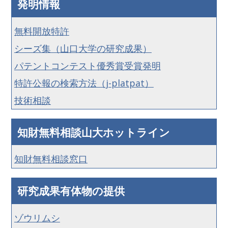
発明情報
無料開放特許
シーズ集（山口大学の研究成果）
パテントコンテスト優秀賞受賞発明
特許公報の検索方法（j-platpat）
技術相談
知財無料相談山大ホットライン
知財無料相談窓口
研究成果有体物の提供
ゾウリムシ