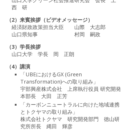
西 研
（2）来賓挨拶（ビデオメッセージ）
経済財政政策担当大臣 山際 大志郎
山口県知事 村岡 嗣政
（3）学長挨拶
山口大学 学長 岡 正朗
（4）講演
「UBEにおけるGX (Green
Transformation)への取り組み」
宇部興産株式会社 上席執行役員 研究開発
本部長 大田 正芳
「カーボンニュートラルに向けた地域連携
とトクヤマの取り組み」
株式会社トクヤマ 研究開発部門 徳山研
究所所長 縄田 輝彦