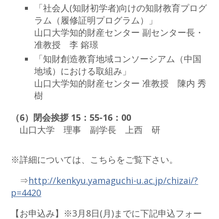
「社会人(知財初学者)向けの知財教育プログ
ラム（履修証明プログラム）」
山口大学知的財産センター 副センター長・
准教授 李 鎔璟
「知財創造教育地域コンソーシアム（中国
地域）における取組み」
山口大学知的財産センター 准教授 陳内 秀
樹
（6）閉会挨拶 15：55-16：00
山口大学 理事 副学長 上西 研
※詳細については、こちらをご覧下さい。
⇒
http://kenkyu.yamaguchi-u.ac.jp/chizai/?
p=4420
【お申込み】※3月8日(月)までに下記申込フォー