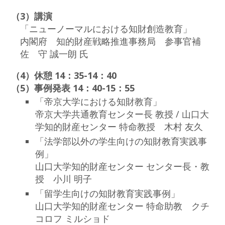
（3）講演
「ニューノーマルにおける知財創造教育」
内閣府 知的財産戦略推進事務局 参事官補
佐 守 誠一朗 氏
（4）休憩 14：35-14：40
（5）事例発表 14：40-15：55
「帝京大学における知財教育」
帝京大学共通教育センター長 教授 / 山口大
学知的財産センター 特命教授 木村 友久
「法学部以外の学生向けの知財教育実践事
例」
山口大学知的財産センター センター長・教
授 小川 明子
「留学生向けの知財教育実践事例」
山口大学知的財産センター 特命助教 クチ
コロフ ミルショド