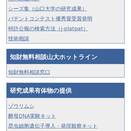
シーズ集（山口大学の研究成果）
パテントコンテスト優秀賞受賞発明
特許公報の検索方法（j-platpat）
技術相談
知財無料相談山大ホットライン
知財無料相談窓口
研究成果有体物の提供
ゾウリムシ
酵母DNA実験キット
昆虫細胞遺伝子導入・発現観察キット