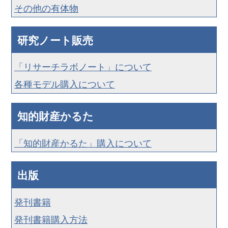
その他の有体物
研究ノート販売
「リサーチラボノート」について
各種モデル購入について
知的財産かるた
「知的財産かるた」購入について
出版
発刊書籍
発刊書籍購入方法