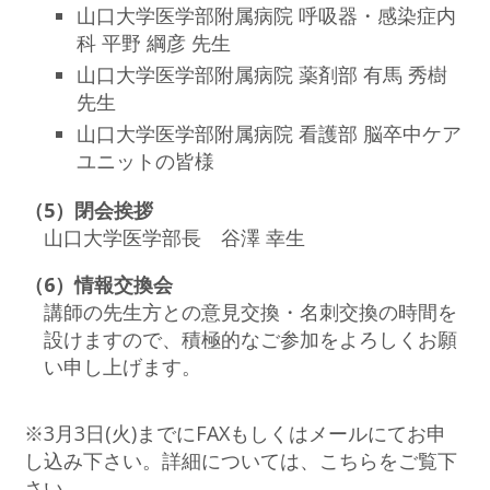
山口大学医学部附属病院 呼吸器・感染症内
科 平野 綱彦 先生
山口大学医学部附属病院 薬剤部 有馬 秀樹
先生
山口大学医学部附属病院 看護部 脳卒中ケア
ユニットの皆様
（5）閉会挨拶
山口大学医学部長 谷澤 幸生
（6）情報交換会
講師の先生方との意見交換・名刺交換の時間を
設けますので、積極的なご参加をよろしくお願
い申し上げます。
※3月3日(火)までにFAXもしくはメールにてお申
し込み下さい。詳細については、こちらをご覧下
さい。