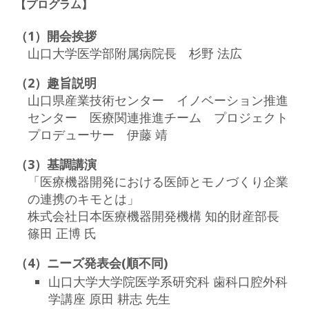
【プログラム】
（1）開会挨拶
山口大学医学部附属病院長 杉野 法広
（2）趣旨説明
山口県産業技術センター イノベーション推進
センター 医療関連推進チーム プロジェクト
プロデューサー 伊藤 靖
（3）基調講演
「医療機器開発における医師とモノづくり企業
の連携のキモとは」
株式会社日本医療機器開発機構 知的財産部長
篠田 正博 氏
（4）ニーズ発表会(順不同)
山口大学大学院医学系研究科 歯科口腔外科
学講座 原田 耕志 先生