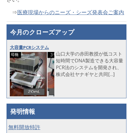
⇒
医療現場からのニーズ・シーズ発表会ご案内
今月のクローズアップ
大容量PCRシステム
山口大学の赤田教授が低コスト
短時間でDNA製造できる大容量
PCR法のシステムを開発され、
株式会社ヤナギヤと共同[…]
発明情報
無料開放特許