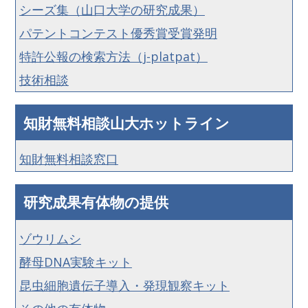
シーズ集（山口大学の研究成果）
パテントコンテスト優秀賞受賞発明
特許公報の検索方法（j-platpat）
技術相談
知財無料相談山大ホットライン
知財無料相談窓口
研究成果有体物の提供
ゾウリムシ
酵母DNA実験キット
昆虫細胞遺伝子導入・発現観察キット