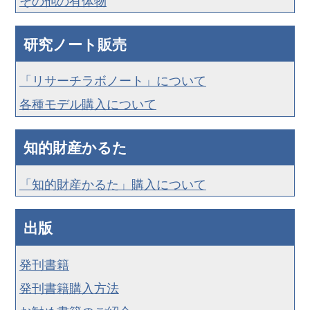
その他の有体物
研究ノート販売
「リサーチラボノート」について
各種モデル購入について
知的財産かるた
「知的財産かるた」購入について
出版
発刊書籍
発刊書籍購入方法