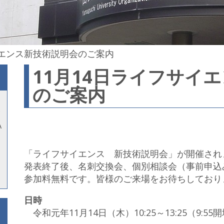
イエンス新技術説明会のご案内
11月14日ライフサイ
のご案内
A
「ライフサイエンス 新技術説明会」が開催され
発表終了後、名刺交換会、個別相談会（事前申込
参加料無料です。皆様のご来場をお待ちしており
日時
令和元年11月14日（木）10:25～13:25（9:55