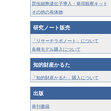
昆虫細胞遺伝子導入・発現観察キット
その他の有体物
研究ノート販売
「リサーチラボノート」について
各種モデル購入について
知的財産かるた
「知的財産かるた」購入について
出版
発刊書籍