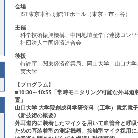
会場
JST東京本部 別館1Fホール（東京・市ヶ谷）
主催
科学技術振興機構、中国地域産学官連携コンソ
社団法人中国経済連合会
後援
特許庁、関東経済産業局、岡山大学、山口大学
実大学
【プログラム】
■10:30～10:55「常時モニタリング可能な外
置」
山口大学 大学院創成科学研究科（工学）電気電子工
《新技術の概要》
外耳道内に装着したマイクを用いて血管音と呼吸
ための耳装着型の測定機器。接触型マイク採用に