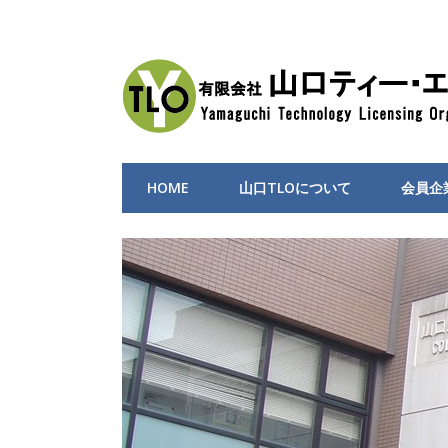
HOME
山口TLOについて
会員企