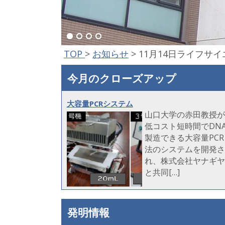
TOP
>
お知らせ
>
11月14日ライフサ
今月のクローズアップ
大容量PCRシステム
山口大学の赤田教授が
低コスト短時間でDN
製造できる大容量PCR
法のシステムを開発さ
れ、株式会社ヤナギヤ
と共同[…]
発明情報