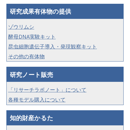
研究成果有体物の提供
ゾウリムシ
酵母DNA実験キット
昆虫細胞遺伝子導入・発現観察キット
その他の有体物
研究ノート販売
「リサーチラボノート」について
各種モデル購入について
知的財産かるた