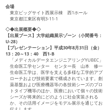
会場
東京ビッグサイト西展示棟 西1ホール
東京都江東区有明3-11-1
◇◆出展概要◆◇
【出展ブース】大学組織展示ゾーン（小間番号：
U-28）
【プレゼンテーション】平成30年8月31日（金）
13：20～13：40 西1-B
「メディカルデータエンジニアリングYUBEC」
生命医工学センター センター長 山本 修一
生命医工学は、医学を支える多様な工学的アプ
ローチおよび技術要素で構成されています。創
薬基盤および医療機器等の各技術シーズのプロ
トタイプ機等のほか、医療において個々の技術
シーズが将来的にどのように社会実装される
か、その活用イメージをモデル展示を通じてお
伝えします。