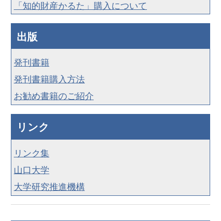
「知的財産かるた」購入について
出版
発刊書籍
発刊書籍購入方法
お勧め書籍のご紹介
リンク
リンク集
山口大学
大学研究推進機構