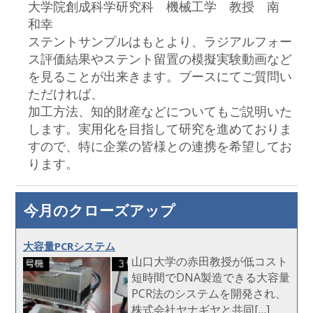
大学院創成科学研究科 機械工学 教授 南
和幸
ステントサンプルはもとより、ラジアルフォー
ス評価結果やステント留置の模擬実験動画など
を見ることが出来きます。ブースにてご質問い
ただければ、
加工方法、知的財産などについてもご説明いた
します。実用化を目指して研究を進めておりま
すので、特に企業の皆様との連携を希望してお
ります。
今月のクローズアップ
大容量PCRシステム
山口大学の赤田教授が低コスト
短時間でDNA製造できる大容量
PCR法のシステムを開発され、
株式会社ヤナギヤと共同[…]