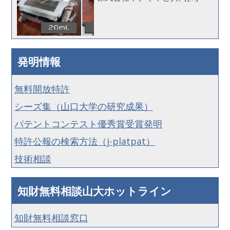
発明情報
無料開放特許
シーズ集（山口大学の研究成果）
パテントコンテスト優秀賞受賞発明
特許公報の検索方法（j-platpat）
技術相談
知財無料相談山大ホットライン
知財無料相談窓口