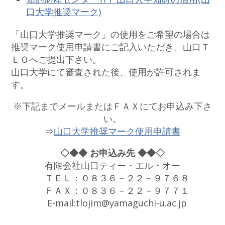
口大学推奨マーク)
「山口大学推奨マーク」の使用をご希望の場合は
推奨マーク使用申請書にご記入いただき、山口Ｔ
ＬＯへご提出下さい。
山口大学にて審査された後、使用が許可されま
す。
※下記までメールまたはＦＡＸにてお申込み下さ
い。
⇒
山口大学推奨マーク使用申請書
◇◆◆ お申込み先 ◆◆◇
有限会社山口ティー・エル・オー
ＴＥＬ：０８３６－２２－９７６８
ＦＡＸ：０８３６－２２－９７７１
E-mail:tlojim@yamaguchi-u.ac.jp