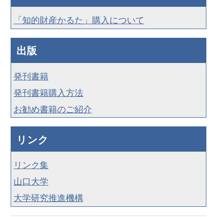
「知的財産かるた」購入について
出版
発刊書籍
発刊書籍購入方法
お勧め書籍のご紹介
リンク
リンク集
山口大学
大学研究推進機構