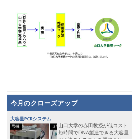
今月のクローズアップ
大容量PCRシステム
山口大学の赤田教授が低コスト
短時間でDNA製造できる大容量