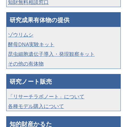
知財無料相談窓口
研究成果有体物の提供
ゾウリムシ
酵母DNA実験キット
昆虫細胞遺伝子導入・発現観察キット
その他の有体物
研究ノート販売
「リサーチラボノート」について
各種モデル購入について
知的財産かるた