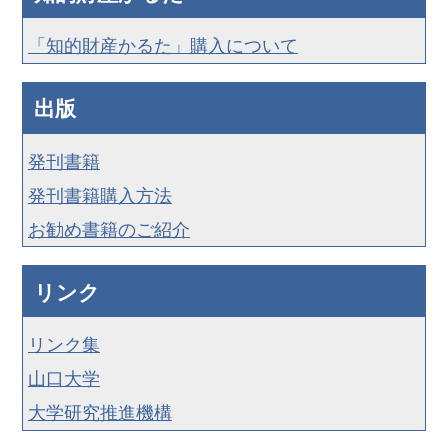
「知的財産かるた」購入について
出版
発刊書籍
発刊書籍購入方法
お勧め書籍のご紹介
リンク
リンク集
山口大学
大学研究推進機構