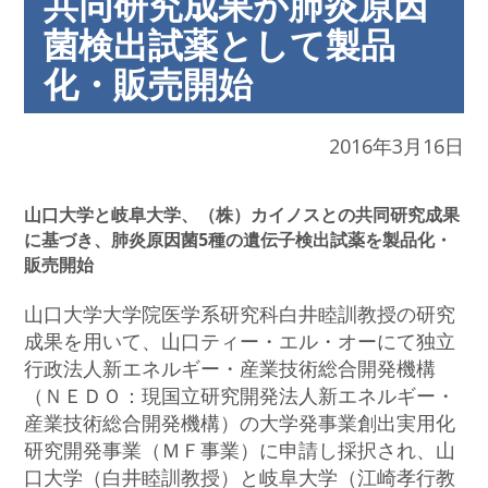
共同研究成果が肺炎原因
菌検出試薬として製品
化・販売開始
2016年3月16日
山口大学と岐阜大学、（株）カイノスとの共同研究成果
に基づき、肺炎原因菌5種の遺伝子検出試薬を製品化・
販売開始
山口大学大学院医学系研究科白井睦訓教授の研究
成果を用いて、山口ティー・エル・オーにて独立
行政法人新エネルギー・産業技術総合開発機構
（ＮＥＤＯ：現国立研究開発法人新エネルギー・
産業技術総合開発機構）の大学発事業創出実用化
研究開発事業（ＭＦ事業）に申請し採択され、山
口大学（白井睦訓教授）と岐阜大学（江崎孝行教