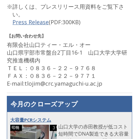
※詳しくは、プレスリリース用資料をご覧下さ
い。
Press Release
(PDF:300KB)
【お問い合わせ先】
有限会社山口ティー・エル・オー
山口県宇部市常盤台2丁目16-1 山口大学大学研
究推進機構内
ＴＥＬ：０８３６－２２－９７６８
ＦＡＸ：０８３６－２２－９７７１
E-mail:tlojim@crc.yamaguchi-u.ac.jp
今月のクローズアップ
大容量PCRシステム
山口大学の赤田教授が低コスト
短時間でDNA製造できる大容量