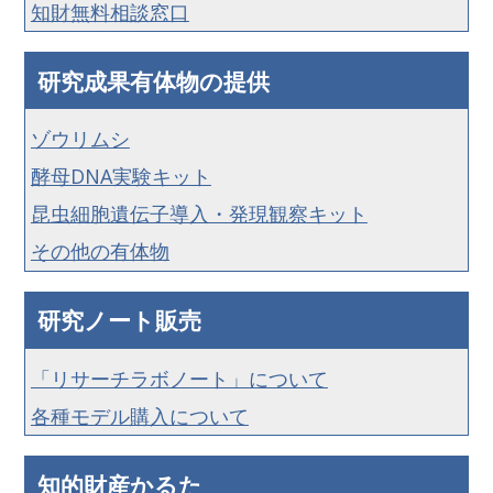
知財無料相談窓口
研究成果有体物の提供
ゾウリムシ
酵母DNA実験キット
昆虫細胞遺伝子導入・発現観察キット
その他の有体物
研究ノート販売
「リサーチラボノート」について
各種モデル購入について
知的財産かるた