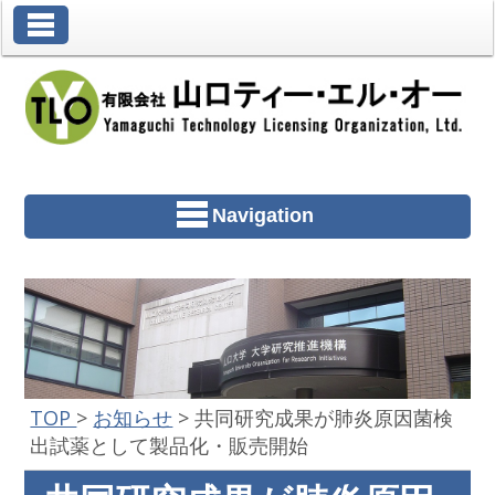
Toggle Navigation
Navigation
TOP
>
お知らせ
>
共同研究成果が肺炎原因菌検
出試薬として製品化・販売開始