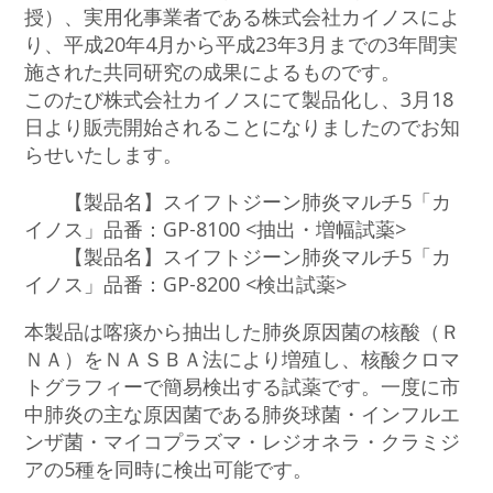
授）、実用化事業者である株式会社カイノスによ
り、平成20年4月から平成23年3月までの3年間実
施された共同研究の成果によるものです。
このたび株式会社カイノスにて製品化し、3月18
日より販売開始されることになりましたのでお知
らせいたします。
【製品名】スイフトジーン肺炎マルチ5「カ
イノス」品番：GP-8100 <抽出・増幅試薬>
【製品名】スイフトジーン肺炎マルチ5「カ
イノス」品番：GP-8200 <検出試薬>
本製品は喀痰から抽出した肺炎原因菌の核酸（Ｒ
ＮＡ）をＮＡＳＢＡ法により増殖し、核酸クロマ
トグラフィーで簡易検出する試薬です。一度に市
中肺炎の主な原因菌である肺炎球菌・インフルエ
ンザ菌・マイコプラズマ・レジオネラ・クラミジ
アの5種を同時に検出可能です。