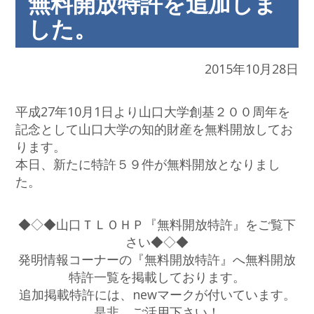
無料開放特許を追加しま
した。
2015年10月28日
平成27年10月1日より山口大学創基２００周年を
記念として山口大学の知的財産を無料開放してお
ります。
本日、新たに特許５９件が無料開放となりまし
た。
◆◇◆山口ＴＬＯＨＰ『無料開放特許』をご覧下
さい◆◇◆
発明情報コーナーの『無料開放特許』へ無料開放
特許一覧を掲載しております。
追加掲載特許には、newマークが付いています。
是非、ご活用下さい！