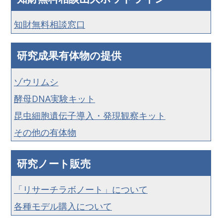
知財無料相談窓口
研究成果有体物の提供
ゾウリムシ
酵母DNA実験キット
昆虫細胞遺伝子導入・発現観察キット
その他の有体物
研究ノート販売
「リサーチラボノート」について
各種モデル購入について