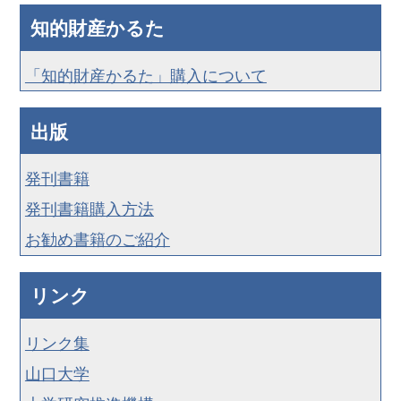
知的財産かるた
「知的財産かるた」購入について
出版
発刊書籍
発刊書籍購入方法
お勧め書籍のご紹介
リンク
リンク集
山口大学