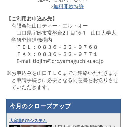
⇒
無料開放特許
【ご利用お申込み先】
有限会社山口ティー・エル・オー
山口県宇部市常盤台2丁目16-1 山口大学大
学研究推進機構内
ＴＥＬ：０８３６－２２－９７６８
ＦＡＸ：０８３６－２２－９７７１
E-mail:tlojim@crc.yamaguchi-u.ac.jp
※お申込みを山口ＴＬＯまでご連絡いただきます
と申請手続きに必要となる同意書をお送りさせ
ていただきます。
今月のクローズアップ
大容量PCRシステム
山口大学の赤田教授が低コスト