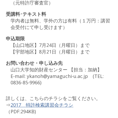
（元特許庁審査官）
受講料･テキスト料
学内者は無料、学外の方は有料（１万円：講習
会受付にて申し受けます）
申込期限
【山口地区】7月24日（月曜日）まで
【宇部地区】8月21日（月曜日）まで
お問い合わせ・申し込み先
山口大学知的財産センター 【担当：加納】
E-mail: ykanoh@yamaguchi-u.ac.jp (TEL:
0836-85-9966)
詳しくは、こちらのチラシをご覧ください。
⇒
2017 特許検索講習会チラシ
（PDF:294KB)