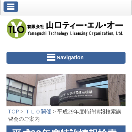
Toggle Navigation
Navigation
TOP
>
ＴＬＯ開催
>
平成29年度特許情報検索講
習会のご案内