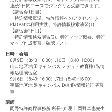
連続2日間コースでジックリと受講できます。
【講習会1日目】
特許情報概説、特許情報へのアクセス、J-
PlatPatの利用実践、特許情報検索演習(1)
【講習会2日目】
特許情報検索演習(2)、特許マップ概要、特許
マップ作成実習、確認テスト
日時・会場
8月9日（8:40~16:00）,10日（8:40~16:00）
山口地区:吉田キャンパス メディア教育棟1階情
報処理演習室
9月6日（8:40~16:00）,7日（8:40~16:00）
宇部地区:常盤キャンパス D棟4階情報処理演習
室
講師
岡野特許商標事務所 所長･弁理士 岡野卓也先生