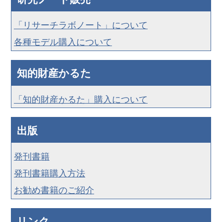
「リサーチラボノート」について
各種モデル購入について
知的財産かるた
「知的財産かるた」購入について
出版
発刊書籍
発刊書籍購入方法
お勧め書籍のご紹介
リンク