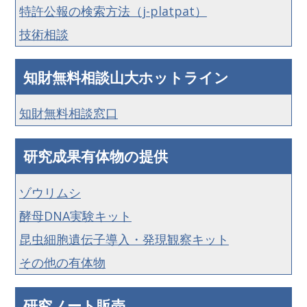
特許公報の検索方法（j-platpat）
技術相談
知財無料相談山大ホットライン
知財無料相談窓口
研究成果有体物の提供
ゾウリムシ
酵母DNA実験キット
昆虫細胞遺伝子導入・発現観察キット
その他の有体物
研究ノート販売