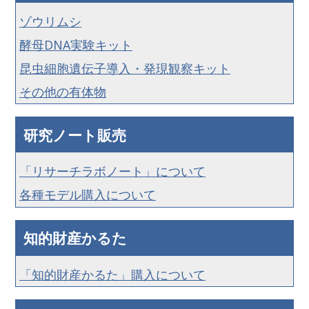
ゾウリムシ
酵母DNA実験キット
昆虫細胞遺伝子導入・発現観察キット
その他の有体物
研究ノート販売
「リサーチラボノート」について
各種モデル購入について
知的財産かるた
「知的財産かるた」購入について