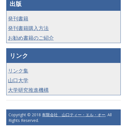
出版
発刊書籍
発刊書籍購入方法
お勧め書籍のご紹介
リンク
リンク集
山口大学
大学研究推進機構
Copyright © 2018
有限会社 山口ティー・エル・オー
. All
Rights Reserved.