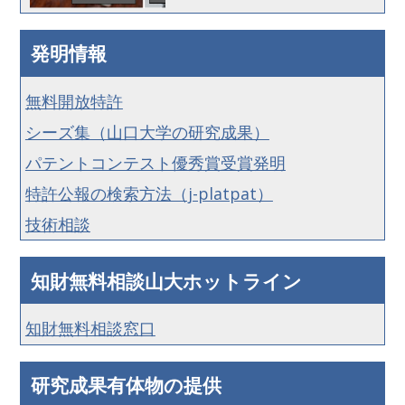
発明情報
無料開放特許
シーズ集（山口大学の研究成果）
パテントコンテスト優秀賞受賞発明
特許公報の検索方法（j-platpat）
技術相談
知財無料相談山大ホットライン
知財無料相談窓口
研究成果有体物の提供