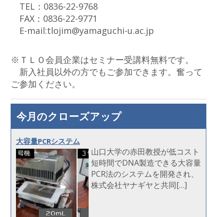
TEL：0836-22-9768
FAX：0836-22-9771
E-mail:tlojim@yamaguchi-u.ac.jp
※ＴＬＯ会員企業はセミナー受講料無料です。
新入社員以外の方でもご参加できます。奮って
ご参加ください。
今月のクローズアップ
大容量PCRシステム
山口大学の赤田教授が低コスト
短時間でDNA製造できる大容量
PCR法のシステムを開発され、
株式会社ヤナギヤと共同[…]