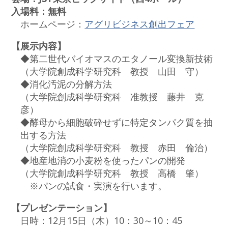
入場料：無料
ホームページ：
アグリビジネス創出フェア
【展示内容】
◆第二世代バイオマスのエタノール変換新技術
（大学院創成科学研究科 教授 山田 守）
◆消化汚泥の分解方法
（大学院創成科学研究科 准教授 藤井 克
彦）
◆酵母から細胞破砕せずに特定タンパク質を抽
出する方法
（大学院創成科学研究科 教授 赤田 倫治）
◆地産地消の小麦粉を使ったパンの開発
（大学院創成科学研究科 教授 高橋 肇）
※パンの試食・実演を行います。
【プレゼンテーション】
日時：12月15日（木）10：30～10：45