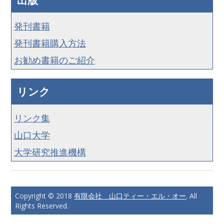
発刊書籍
発刊書籍購入方法
お勧め書籍のご紹介
リンク
リンク集
山口大学
大学研究推進機構
Copyright © 2018
有限会社 山口ティー・エル・オー
. All
Rights Reserved.