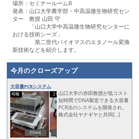
場所：セミナールームB
発表：山口大学農学部・中高温微生物研究セン
ター 教授 山田 守
「山口大学中高温微生物研究センターに
おける技術シーズ」
第二世代バイオマスのエタノール変換
新技術などを紹介します。
今月のクローズアップ
大容量PCRシステム
山口大学の赤田教授が低コスト
短時間でDNA製造できる大容量
PCR法のシステムを開発され、
株式会社ヤナギヤと共同[…]