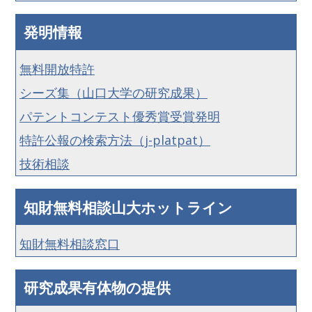
発明情報
無料開放特許
シーズ集（山口大学の研究成果）
パテントコンテスト優秀賞受賞発明
特許公報の検索方法（j-platpat）
技術相談
知財無料相談山大ホットライン
知財無料相談窓口
研究成果有体物の提供