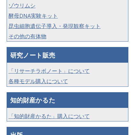
ゾウリムシ
酵母DNA実験キット
昆虫細胞遺伝子導入・発現観察キット
その他の有体物
研究ノート販売
「リサーチラボノート」について
各種モデル購入について
知的財産かるた
「知的財産かるた」購入について
出版