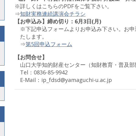
※詳しくはこちらのPDFをご覧下さい。
⇒
知財実務連続講演会チラシ
【お申込み】締め切り：6月3日(月)
※下記申込フォームよりお申込み下さい。お申
たします。
⇒
第5回申込フォーム
【お問合せ】
山口大学知的財産センター（知財教育・普及部
Tel：0836-85-9942
E-Mail：ip_fdsd@yamaguchi-u.ac.jp