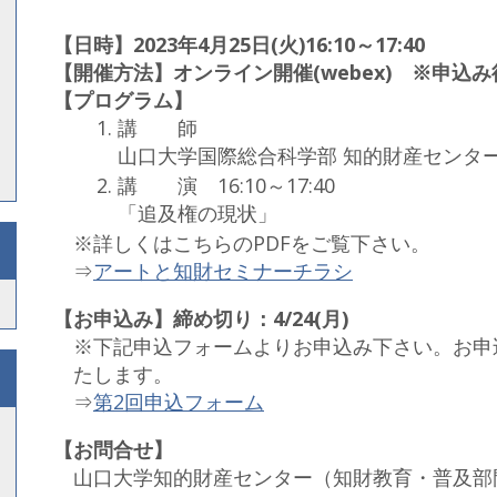
【日時】2023年4月25日(火)16:10～17:40
【開催方法】オンライン開催(webex) ※申込
【プログラム】
講 師
山口大学国際総合科学部 知的財産センター
講 演 16:10～17:40
「追及権の現状」
※詳しくはこちらのPDFをご覧下さい。
⇒
アートと知財セミナーチラシ
【お申込み】締め切り：4/24(月)
※下記申込フォームよりお申込み下さい。お申
たします。
⇒
第2回申込フォーム
【お問合せ】
山口大学知的財産センター（知財教育・普及部