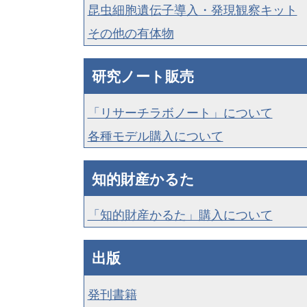
昆虫細胞遺伝子導入・発現観察キット
その他の有体物
研究ノート販売
「リサーチラボノート」について
各種モデル購入について
知的財産かるた
「知的財産かるた」購入について
出版
発刊書籍