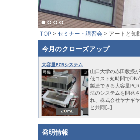
TOP
>
セミナー・講習会
>
アートと知
今月のクローズアップ
大容量PCRシステム
山口大学の赤田教授が
低コスト短時間でDN
製造できる大容量PCR
法のシステムを開発さ
れ、株式会社ヤナギヤ
と共同[…]
発明情報