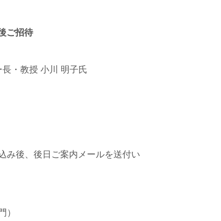
み後ご招待
長・教授 小川 明子氏
込み後、後日ご案内メールを送付い
門）