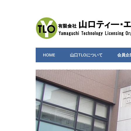
HOME
山口TLOについて
会員企