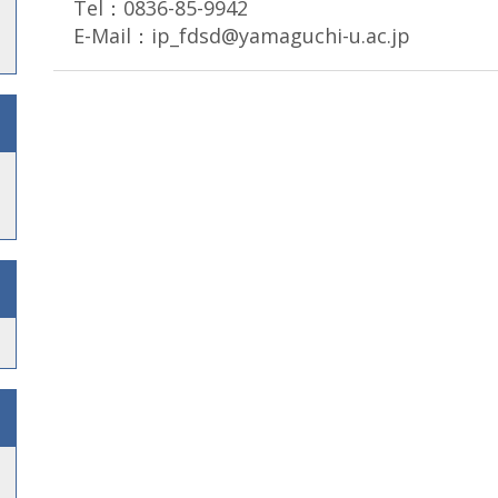
Tel：0836-85-9942
E-Mail：ip_fdsd@yamaguchi-u.ac.jp