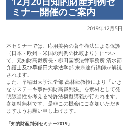
12月20日知的財産判例セ
ミナー開催のご案内
2019年12月5日
本セミナーでは、応用美術の著作権法による保護
（日本・欧州・米国の判例の比較より）につい
て、元知財高裁所長・柳田国際法律事務所 清水節
弁護士及び早稲田大学法学部 末宗達行講師が解説
されます。
また、早稲田大学法学部 高林龍教授により「いき
なりステーキ事件知財高裁判決」を素材として発
明該当性を考える特許法模擬講義が行われます。
参加料無料です。是非この機会にご参加いただき
ますようお願い申し上げます。
「知的財産判例セミナー2019」