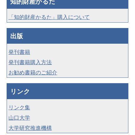
知的財産かるた
「知的財産かるた」購入について
出版
発刊書籍
発刊書籍購入方法
お勧め書籍のご紹介
リンク
リンク集
山口大学
大学研究推進機構