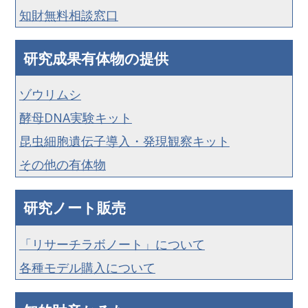
知財無料相談窓口
研究成果有体物の提供
ゾウリムシ
酵母DNA実験キット
昆虫細胞遺伝子導入・発現観察キット
その他の有体物
研究ノート販売
「リサーチラボノート」について
各種モデル購入について