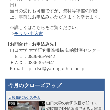
日）
当日の受付も可能ですが、資料等準備の関係
上、事前にお申込みいただきますと幸せます。
※詳しくはこちらをご覧ください。
⇒
チラシ･申込書
【お問合せ・お申込み先】
山口大学 大学研究推進機構 知的財産センター
ＴＥＬ：0836-85-9942
ＦＡＸ：0836-85-9941
E-mail：ip_fdsd@yamaguchi-u.ac.jp
今月のクローズアップ
大容量PCRシステム
山口大学の赤田教授が低コスト
短時間でDNA製造できる大容量