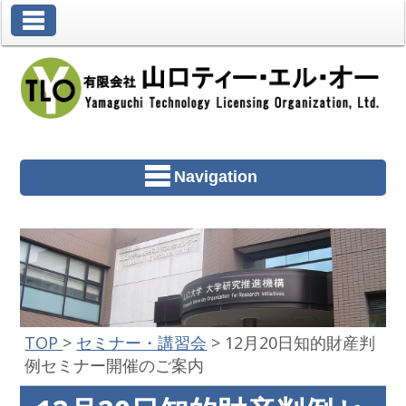
Toggle Navigation
Navigation
TOP
>
セミナー・講習会
>
12月20日知的財産判
例セミナー開催のご案内