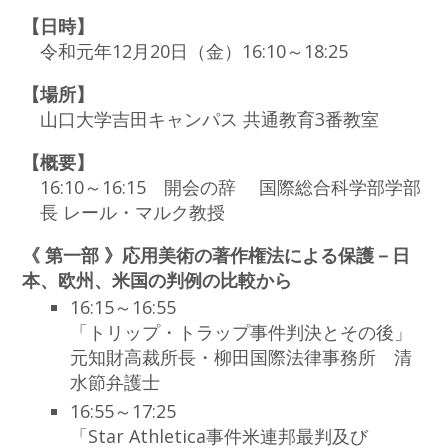
【日時】
令和元年12月20日（金）16:10～18:25
【場所】
山口大学吉田キャンパス 共通教育3番教室
【概要】
16:10～16:15 開会の辞 国際総合科学部学部
長 レール・マルク教授
《 第一部 》応用美術の著作権法による保護－日
本、欧州、米国の判例の比較から
16:15～16:55
「トリップ・トラップ事件判決とその後」
元知財高裁所長・柳田国際法律事務所 清
水節弁護士
16:55～17:25
「Star Athletica事件米連邦最判及び