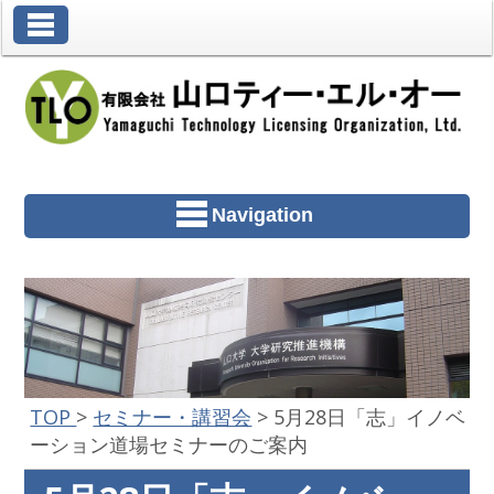
Toggle Navigation
Navigation
TOP
>
セミナー・講習会
>
5月28日「志」イノベ
ーション道場セミナーのご案内