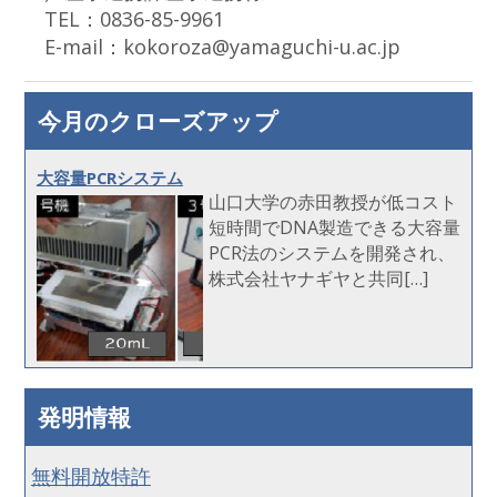
TEL：0836-85-9961
E-mail：kokoroza@yamaguchi-u.ac.jp
今月のクローズアップ
大容量PCRシステム
山口大学の赤田教授が低コスト
短時間でDNA製造できる大容量
PCR法のシステムを開発され、
株式会社ヤナギヤと共同[…]
発明情報
無料開放特許