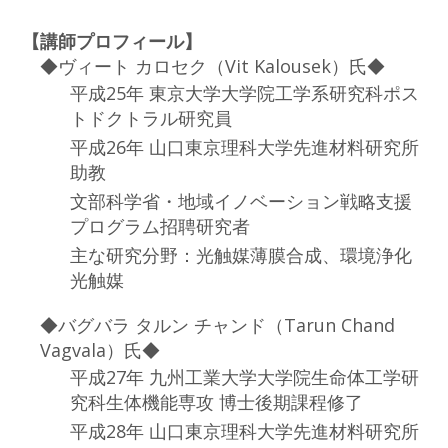
【講師プロフィール】
◆ヴィート カロセク（Vit Kalousek）氏◆
平成25年 東京大学大学院工学系研究科ポス
トドクトラル研究員
平成26年 山口東京理科大学先進材料研究所
助教
文部科学省・地域イノベーション戦略支援
プログラム招聘研究者
主な研究分野：光触媒薄膜合成、環境浄化
光触媒
◆バグバラ タルン チャンド（Tarun Chand
Vagvala）氏◆
平成27年 九州工業大学大学院生命体工学研
究科生体機能専攻 博士後期課程修了
平成28年 山口東京理科大学先進材料研究所