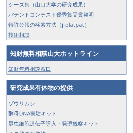
シーズ集（山口大学の研究成果）
パテントコンテスト優秀賞受賞発明
特許公報の検索方法（j-platpat）
技術相談
知財無料相談山大ホットライン
知財無料相談窓口
研究成果有体物の提供
ゾウリムシ
酵母DNA実験キット
昆虫細胞遺伝子導入・発現観察キット