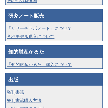
その他の有体物
研究ノート販売
「リサーチラボノート」について
各種モデル購入について
知的財産かるた
「知的財産かるた」購入について
出版
発刊書籍
発刊書籍購入方法