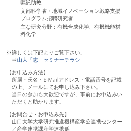
嘱託助教
文部科学省・地域イノベーション戦略支援
プログラム招聘研究者
主な研究分野：有機合成化学、有機機能材
料化学
※詳しくは下記よりご覧下さい。
⇒
山大「志」セミナーチラシ
【お申込み方法】
所属・氏名・E-Mailアドレス・電話番号を記載
の上、メールにてお申し込み下さい。
当日の参加も大歓迎ですが、事前にお申込みい
ただくと助かります。
【お問合せ・お申込み先】
山口大学大学研究推進機構産学公連携センター
／産学連携課産学連携係