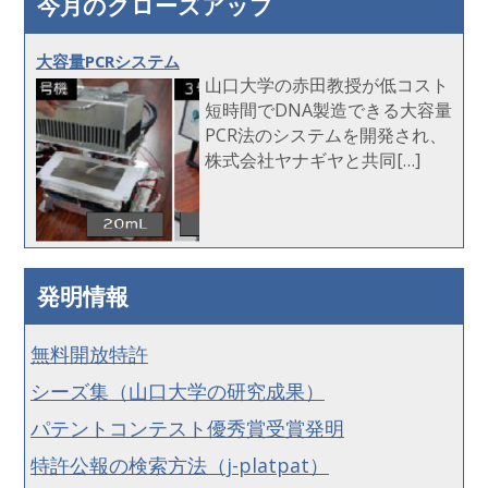
今月のクローズアップ
大容量PCRシステム
山口大学の赤田教授が低コスト
短時間でDNA製造できる大容量
PCR法のシステムを開発され、
株式会社ヤナギヤと共同[…]
発明情報
無料開放特許
シーズ集（山口大学の研究成果）
パテントコンテスト優秀賞受賞発明
特許公報の検索方法（j-platpat）