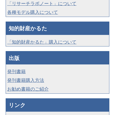
「リサーチラボノート」について
各種モデル購入について
知的財産かるた
「知的財産かるた」購入について
出版
発刊書籍
発刊書籍購入方法
お勧め書籍のご紹介
リンク