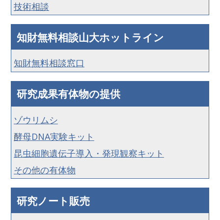
技術相談
知財無料相談山大ホットライン
知財無料相談窓口
研究成果有体物の提供
ゾウリムシ
酵母DNA実験キット
昆虫細胞遺伝子導入・発現観察キット
その他の有体物
研究ノート販売