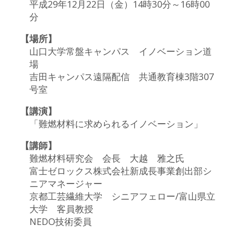
平成29年12月22日（金）14時30分～16時00
分
【場所】
山口大学常盤キャンパス イノベーション道
場
吉田キャンパス遠隔配信 共通教育棟3階307
号室
【講演】
「難燃材料に求められるイノベーション」
【講師】
難燃材料研究会 会長 大越 雅之氏
富士ゼロックス株式会社新成長事業創出部シ
ニアマネージャー
京都工芸繊維大学 シニアフェロー/富山県立
大学 客員教授
NEDO技術委員