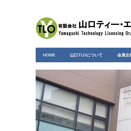
HOME
山口TLOについて
会員企