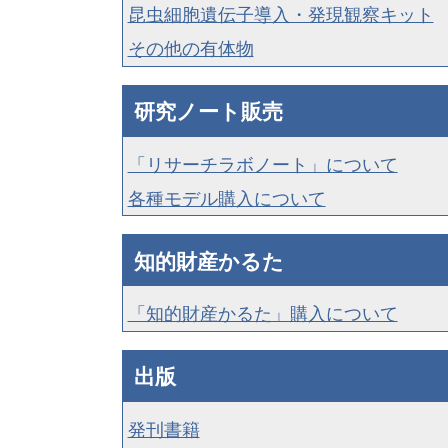
昆虫細胞遺伝子導入・発現観察キット
その他の有体物
研究ノート販売
「リサーチラボノート」について
各種モデル購入について
知的財産かるた
「知的財産かるた」購入について
出版
発刊書籍