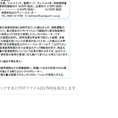
クするとPDFファイル[327kB]を拡大します