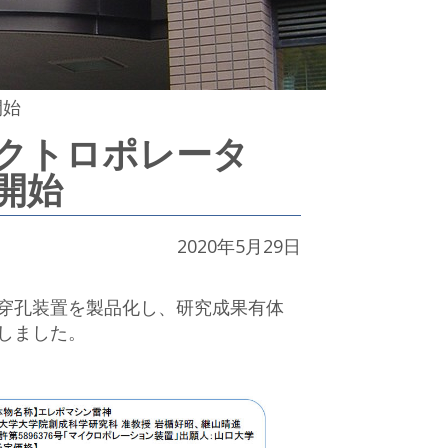
開始
レクトロポレータ
開始
2020年5月29日
穿孔装置を製品化し、研究成果有体
しました。