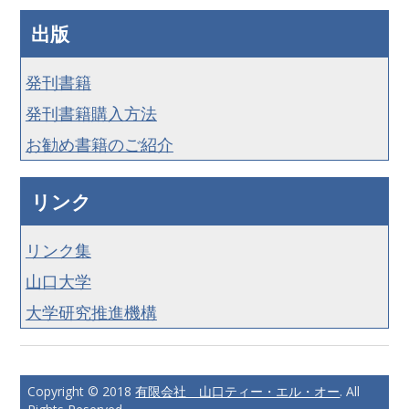
出版
発刊書籍
発刊書籍購入方法
お勧め書籍のご紹介
リンク
リンク集
山口大学
大学研究推進機構
Copyright © 2018
有限会社 山口ティー・エル・オー
. All