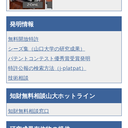
発明情報
無料開放特許
シーズ集（山口大学の研究成果）
パテントコンテスト優秀賞受賞発明
特許公報の検索方法（j-platpat）
技術相談
知財無料相談山大ホットライン
知財無料相談窓口