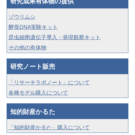
研究成果有体物の提供
ゾウリムシ
酵母DNA実験キット
昆虫細胞遺伝子導入・発現観察キット
その他の有体物
研究ノート販売
「リサーチラボノート」について
各種モデル購入について
知的財産かるた
「知的財産かるた」購入について