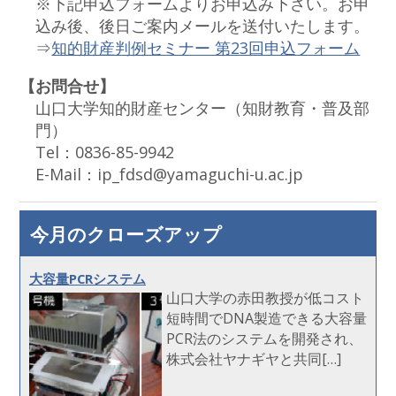
※下記申込フォームよりお申込み下さい。お申
込み後、後日ご案内メールを送付いたします。
⇒
知的財産判例セミナー 第23回申込フォーム
【お問合せ】
山口大学知的財産センター（知財教育・普及部
門）
Tel：0836-85-9942
E-Mail：ip_fdsd@yamaguchi-u.ac.jp
今月のクローズアップ
大容量PCRシステム
山口大学の赤田教授が低コスト
短時間でDNA製造できる大容量
PCR法のシステムを開発され、
株式会社ヤナギヤと共同[…]