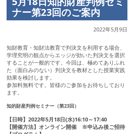
5月18日知的財産判例セミ
ナー第23回のご案内
2022年5月9日
知財教育・知財法教育で判決文を利用する場合、
学理究明の観点からエッジが効いた判決文を選択
することが一般的です。今回は、極めてありふれ
た（面白みのない）判決文を教材とした授業実践
効果を検討します。
参加料無料です。皆様のご参加をお待ちしており
ます。
知的財産判例セミナー（第23回）
【日時】2022年5月18日(水)16:10～17:40
【開催方法】オンライン開催 ※申込み後ご招待